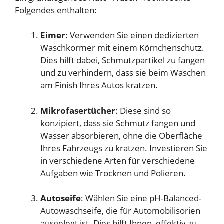
Folgendes enthalten:
Eimer
: Verwenden Sie einen dedizierten
Waschkormer mit einem Körnchenschutz.
Dies hilft dabei, Schmutzpartikel zu fangen
und zu verhindern, dass sie beim Waschen
am Finish Ihres Autos kratzen.
Mikrofasertücher
: Diese sind so
konzipiert, dass sie Schmutz fangen und
Wasser absorbieren, ohne die Oberfläche
Ihres Fahrzeugs zu kratzen. Investieren Sie
in verschiedene Arten für verschiedene
Aufgaben wie Trocknen und Polieren.
Autoseife
: Wählen Sie eine pH-Balanced-
Autowaschseife, die für Automobilisorien
ausgelegt ist. Dies hilft Ihnen, effektiv zu