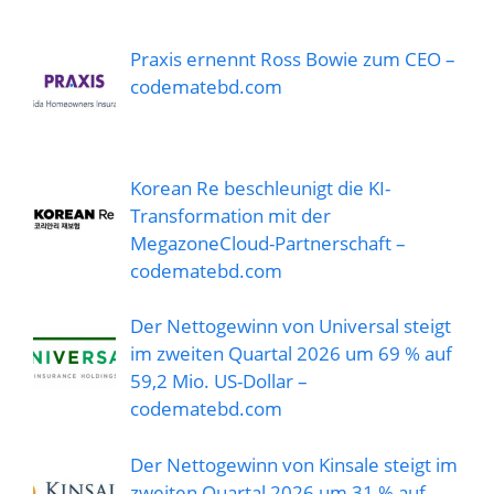
Praxis ernennt Ross Bowie zum CEO –
codematebd.com
Korean Re beschleunigt die KI-
Transformation mit der
MegazoneCloud-Partnerschaft –
codematebd.com
Der Nettogewinn von Universal steigt
im zweiten Quartal 2026 um 69 % auf
59,2 Mio. US-Dollar –
codematebd.com
Der Nettogewinn von Kinsale steigt im
zweiten Quartal 2026 um 31 % auf