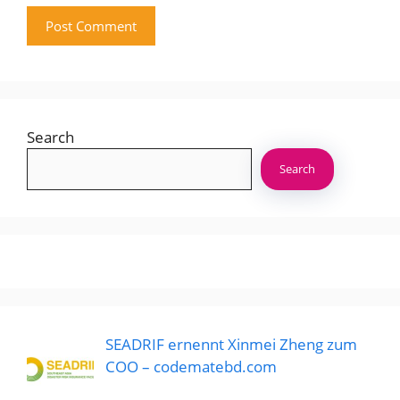
Search
Search
SEADRIF ernennt Xinmei Zheng zum
COO – codematebd.com