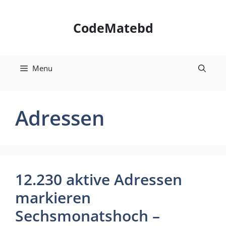
Skip
to
CodeMatebd
content
Menu
Adressen
12.230 aktive Adressen
markieren
Sechsmonatshoch –