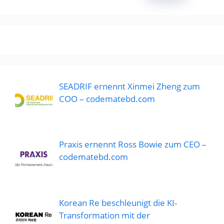
SEADRIF ernennt Xinmei Zheng zum
COO – codematebd.com
Praxis ernennt Ross Bowie zum CEO –
codematebd.com
Korean Re beschleunigt die KI-
Transformation mit der