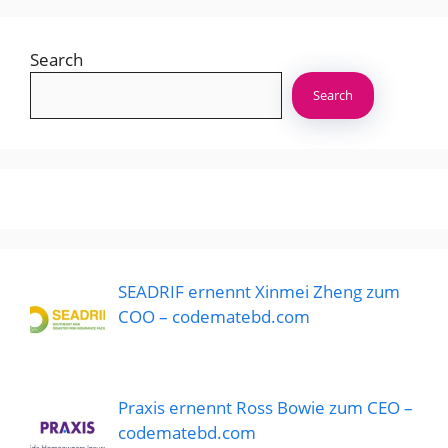
Search
Search
SEADRIF ernennt Xinmei Zheng zum
COO – codematebd.com
Praxis ernennt Ross Bowie zum CEO –
codematebd.com