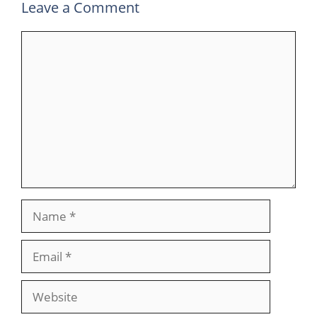
Leave a Comment
Comment
Name
Email
Website