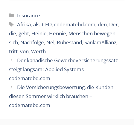
Categories
Insurance
Tags
Afrika
,
als
,
CEO
,
codematebd.com
,
den
,
Der
,
die
,
geht
,
Heinie
,
Hennie
,
Menschen bewegen
sich
,
Nachfolge
,
Nel
,
Ruhestand
,
SanlamAllianz
,
tritt
,
von
,
Werth
Der kanadische Gewerbeversicherungssatz
steigt langsam: Applied Systems –
codematebd.com
Die Versicherungsbewertung, die Kunden
diesen Sommer wirklich brauchen –
codematebd.com