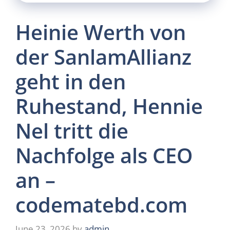
Heinie Werth von
der SanlamAllianz
geht in den
Ruhestand, Hennie
Nel tritt die
Nachfolge als CEO
an –
codematebd.com
June 23, 2026
by
admin