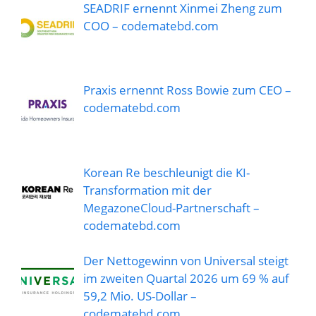
SEADRIF ernennt Xinmei Zheng zum
COO – codematebd.com
Praxis ernennt Ross Bowie zum CEO –
codematebd.com
Korean Re beschleunigt die KI-
Transformation mit der
MegazoneCloud-Partnerschaft –
codematebd.com
Der Nettogewinn von Universal steigt
im zweiten Quartal 2026 um 69 % auf
59,2 Mio. US-Dollar –
codematebd.com