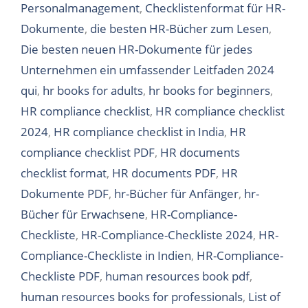
Personalmanagement
,
Checklistenformat für HR-
Dokumente
,
die besten HR-Bücher zum Lesen
,
Die besten neuen HR-Dokumente für jedes
Unternehmen ein umfassender Leitfaden 2024
qui
,
hr books for adults
,
hr books for beginners
,
HR compliance checklist
,
HR compliance checklist
2024
,
HR compliance checklist in India
,
HR
compliance checklist PDF
,
HR documents
checklist format
,
HR documents PDF
,
HR
Dokumente PDF
,
hr-Bücher für Anfänger
,
hr-
Bücher für Erwachsene
,
HR-Compliance-
Checkliste
,
HR-Compliance-Checkliste 2024
,
HR-
Compliance-Checkliste in Indien
,
HR-Compliance-
Checkliste PDF
,
human resources book pdf
,
human resources books for professionals
,
List of