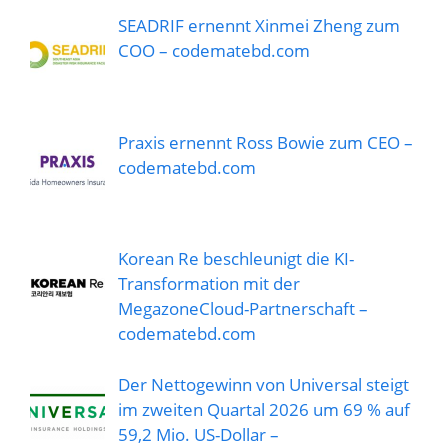
SEADRIF ernennt Xinmei Zheng zum
COO – codematebd.com
Praxis ernennt Ross Bowie zum CEO –
codematebd.com
Korean Re beschleunigt die KI-
Transformation mit der
MegazoneCloud-Partnerschaft –
codematebd.com
Der Nettogewinn von Universal steigt
im zweiten Quartal 2026 um 69 % auf
59,2 Mio. US-Dollar –