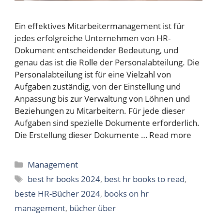
Ein effektives Mitarbeitermanagement ist für
jedes erfolgreiche Unternehmen von HR-
Dokument entscheidender Bedeutung, und
genau das ist die Rolle der Personalabteilung. Die
Personalabteilung ist für eine Vielzahl von
Aufgaben zuständig, von der Einstellung und
Anpassung bis zur Verwaltung von Löhnen und
Beziehungen zu Mitarbeitern. Für jede dieser
Aufgaben sind spezielle Dokumente erforderlich.
Die Erstellung dieser Dokumente …
Read more
Categories
Management
Tags
best hr books 2024
,
best hr books to read
,
beste HR-Bücher 2024
,
books on hr
management
,
bücher über