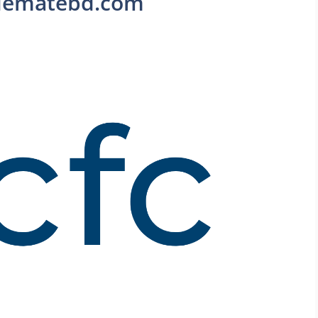
odematebd.com