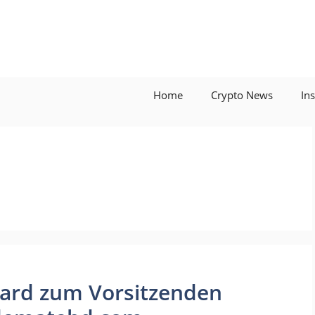
Home
Crypto News
In
ard zum Vorsitzenden