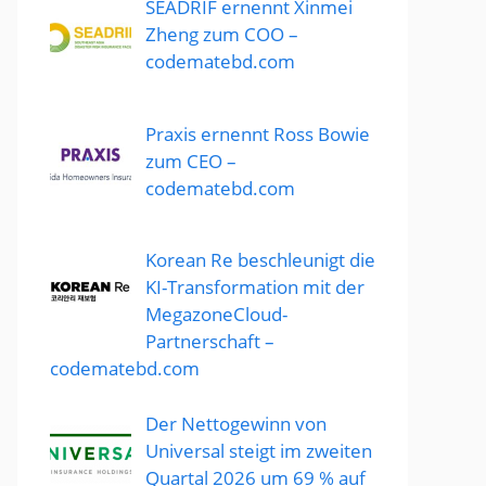
SEADRIF ernennt Xinmei
Zheng zum COO –
codematebd.com
Praxis ernennt Ross Bowie
zum CEO –
codematebd.com
Korean Re beschleunigt die
KI-Transformation mit der
MegazoneCloud-
Partnerschaft –
codematebd.com
Der Nettogewinn von
Universal steigt im zweiten
Quartal 2026 um 69 % auf