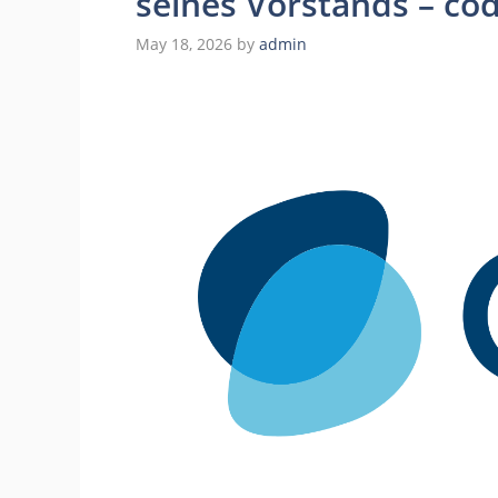
seines Vorstands – c
May 18, 2026
by
admin