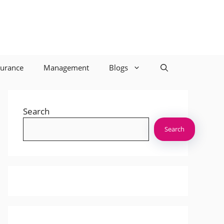
surance
Management
Blogs
Search
Search