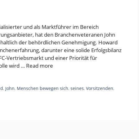
alisierter und als Marktführer im Bereich
rungsanbieter, hat den Branchenveteranen John
haltlich der behördlichen Genehmigung. Howard
nchenerfahrung, darunter eine solide Erfolgsbilanz
C-Vertriebsmarkt und einer Priorität für
olle wird …
Read more
rd
,
John
,
Menschen bewegen sich
,
seines
,
Vorsitzenden
,