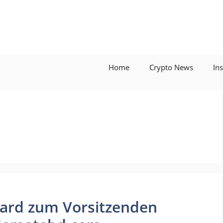
Home
Crypto News
In
ard zum Vorsitzenden