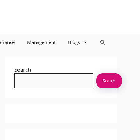
surance
Management
Blogs
Search
Search