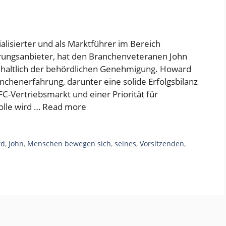
alisierter und als Marktführer im Bereich
rungsanbieter, hat den Branchenveteranen John
haltlich der behördlichen Genehmigung. Howard
nchenerfahrung, darunter eine solide Erfolgsbilanz
C-Vertriebsmarkt und einer Priorität für
olle wird …
Read more
rd
,
John
,
Menschen bewegen sich
,
seines
,
Vorsitzenden
,