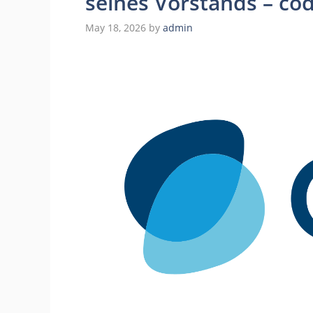
seines Vorstands – c
May 18, 2026
by
admin