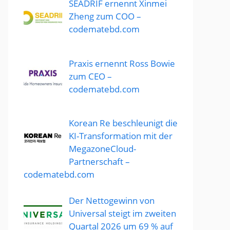
SEADRIF ernennt Xinmei
Zheng zum COO –
codematebd.com
Praxis ernennt Ross Bowie
zum CEO –
codematebd.com
Korean Re beschleunigt die
KI-Transformation mit der
MegazoneCloud-
Partnerschaft –
codematebd.com
Der Nettogewinn von
Universal steigt im zweiten
Quartal 2026 um 69 % auf