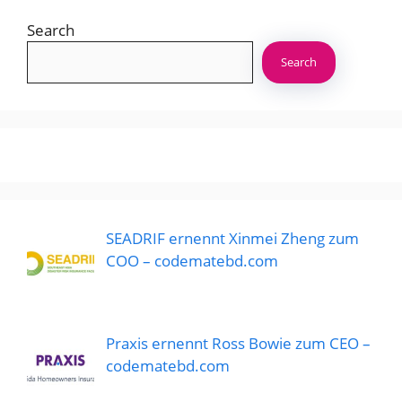
Search
Search
SEADRIF ernennt Xinmei Zheng zum
COO – codematebd.com
Praxis ernennt Ross Bowie zum CEO –
codematebd.com