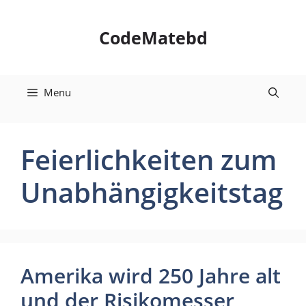
Skip
to
CodeMatebd
content
Menu
Feierlichkeiten zum
Unabhängigkeitstag
Amerika wird 250 Jahre alt
und der Risikomesser