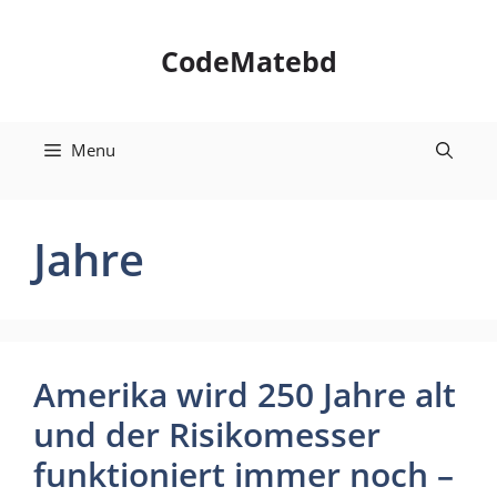
Skip
to
CodeMatebd
content
Menu
Jahre
Amerika wird 250 Jahre alt
und der Risikomesser
funktioniert immer noch –