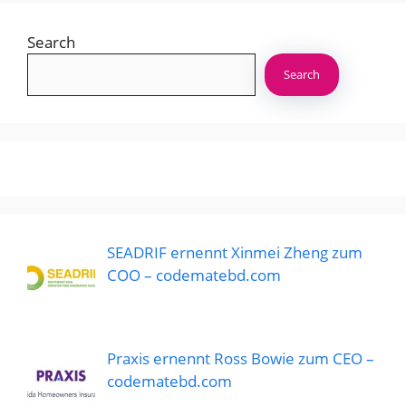
Search
Search
SEADRIF ernennt Xinmei Zheng zum
COO – codematebd.com
Praxis ernennt Ross Bowie zum CEO –
codematebd.com