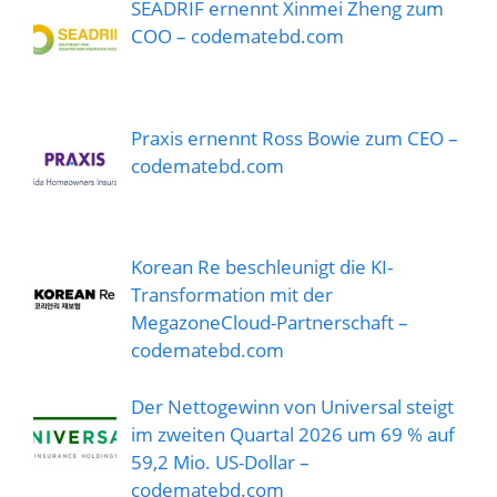
SEADRIF ernennt Xinmei Zheng zum
COO – codematebd.com
Praxis ernennt Ross Bowie zum CEO –
codematebd.com
Korean Re beschleunigt die KI-
Transformation mit der
MegazoneCloud-Partnerschaft –
codematebd.com
Der Nettogewinn von Universal steigt
im zweiten Quartal 2026 um 69 % auf
59,2 Mio. US-Dollar –
codematebd.com