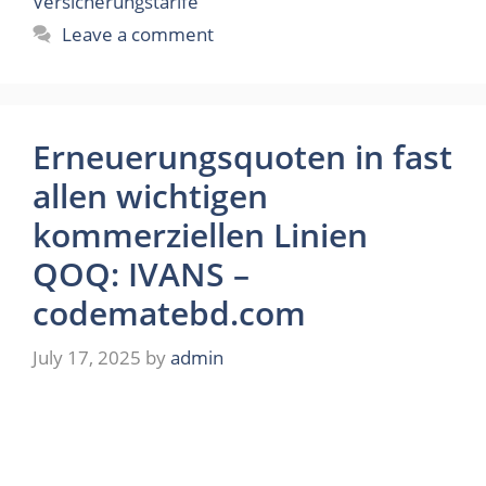
Versicherungstarife
Leave a comment
Erneuerungsquoten in fast
allen wichtigen
kommerziellen Linien
QOQ: IVANS –
codematebd.com
July 17, 2025
by
admin