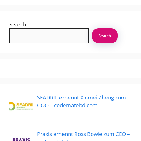
Search
Search
SEADRIF ernennt Xinmei Zheng zum
COO – codematebd.com
Praxis ernennt Ross Bowie zum CEO –