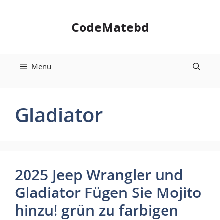
Skip
to
CodeMatebd
content
Menu
Gladiator
2025 Jeep Wrangler und
Gladiator Fügen Sie Mojito
hinzu! grün zu farbigen