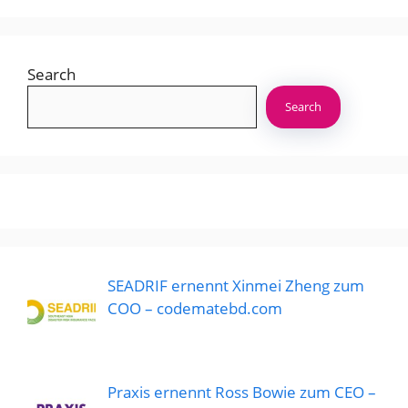
Search
Search
SEADRIF ernennt Xinmei Zheng zum
COO – codematebd.com
Praxis ernennt Ross Bowie zum CEO –