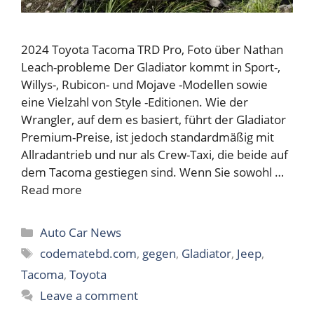
2024 Toyota Tacoma TRD Pro, Foto über Nathan
Leach-probleme Der Gladiator kommt in Sport-,
Willys-, Rubicon- und Mojave -Modellen sowie
eine Vielzahl von Style -Editionen. Wie der
Wrangler, auf dem es basiert, führt der Gladiator
Premium-Preise, ist jedoch standardmäßig mit
Allradantrieb und nur als Crew-Taxi, die beide auf
dem Tacoma gestiegen sind. Wenn Sie sowohl …
Read more
Categories
Auto Car News
Tags
codematebd.com
,
gegen
,
Gladiator
,
Jeep
,
Tacoma
,
Toyota
Leave a comment