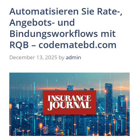
Automatisieren Sie Rate-,
Angebots- und
Bindungsworkflows mit
RQB – codematebd.com
December 13, 2025
by
admin