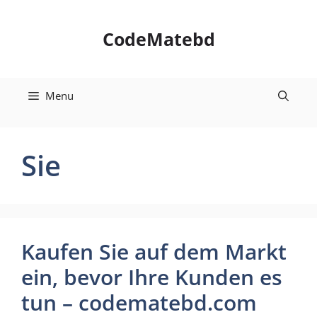
Skip
to
CodeMatebd
content
Menu
Sie
Kaufen Sie auf dem Markt
ein, bevor Ihre Kunden es
tun – codematebd.com