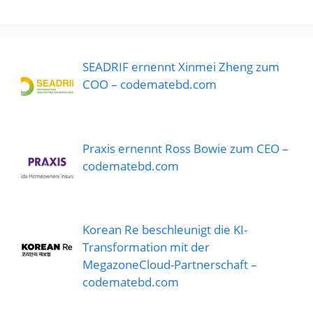
SEADRIF ernennt Xinmei Zheng zum
COO – codematebd.com
Praxis ernennt Ross Bowie zum CEO –
codematebd.com
Korean Re beschleunigt die KI-
Transformation mit der
MegazoneCloud-Partnerschaft –
codematebd.com