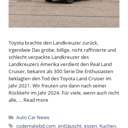
Toyota brachte den Landkreuzer zurück,
irgendwie Das grobe, billige, nicht raffinierte und
schlecht verpackte Landkreuzer des
Landkreuzers Amerika verdient den Real Land
Cruiser, bekannt als 300 Serie Die Enthusiasten
beklagten den Tod des Toyota Land Cruiser im
Jahr 2021. Wir freuten uns dann nach seiner
Rückkehr im Jahr 2024. Für viele, wenn auch nicht
alle, …
Read more
Categories
Auto Car News
Tags
codematebd.com
,
enttäuscht
,
essen
,
Kuchen
,