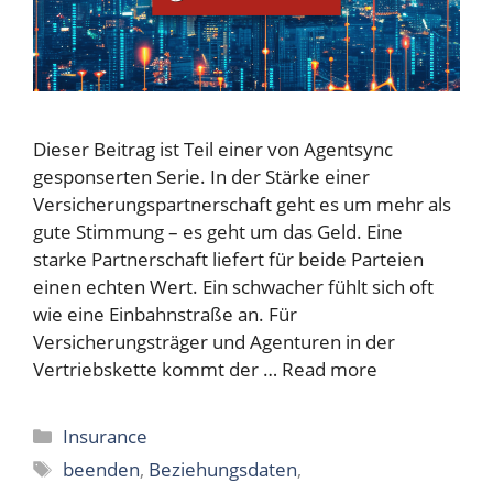
Dieser Beitrag ist Teil einer von Agentsync
gesponserten Serie. In der Stärke einer
Versicherungspartnerschaft geht es um mehr als
gute Stimmung – es geht um das Geld. Eine
starke Partnerschaft liefert für beide Parteien
einen echten Wert. Ein schwacher fühlt sich oft
wie eine Einbahnstraße an. Für
Versicherungsträger und Agenturen in der
Vertriebskette kommt der …
Read more
Categories
Insurance
Tags
beenden
,
Beziehungsdaten
,