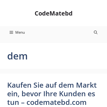
Skip
to
CodeMatebd
content
Menu
dem
Kaufen Sie auf dem Markt
ein, bevor Ihre Kunden es
tun – codematebd.com