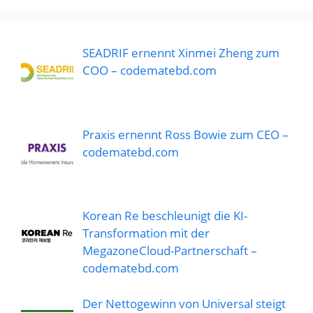
SEADRIF ernennt Xinmei Zheng zum
COO – codematebd.com
Praxis ernennt Ross Bowie zum CEO –
codematebd.com
Korean Re beschleunigt die KI-
Transformation mit der
MegazoneCloud-Partnerschaft –
codematebd.com
Der Nettogewinn von Universal steigt