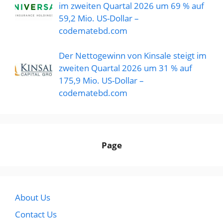
im zweiten Quartal 2026 um 69 % auf
59,2 Mio. US-Dollar –
codematebd.com
Der Nettogewinn von Kinsale steigt im
zweiten Quartal 2026 um 31 % auf
175,9 Mio. US-Dollar –
codematebd.com
Page
About Us
Contact Us