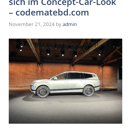
sich im Concept-Car-Look
– codematebd.com
November 21, 2024
by
admin