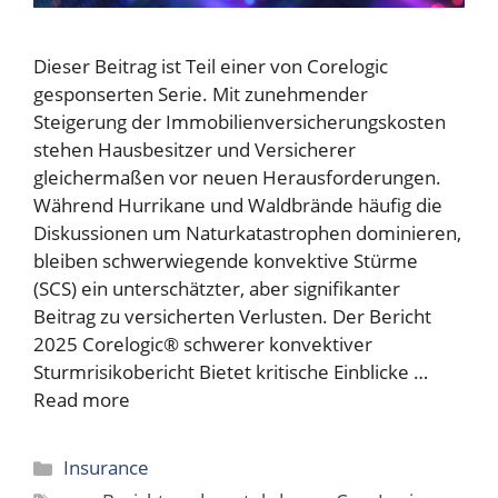
Dieser Beitrag ist Teil einer von Corelogic
gesponserten Serie. Mit zunehmender
Steigerung der Immobilienversicherungskosten
stehen Hausbesitzer und Versicherer
gleichermaßen vor neuen Herausforderungen.
Während Hurrikane und Waldbrände häufig die
Diskussionen um Naturkatastrophen dominieren,
bleiben schwerwiegende konvektive Stürme
(SCS) ein unterschätzter, aber signifikanter
Beitrag zu versicherten Verlusten. Der Bericht
2025 Corelogic® schwerer konvektiver
Sturmrisikobericht Bietet kritische Einblicke …
Read more
Categories
Insurance
Tags