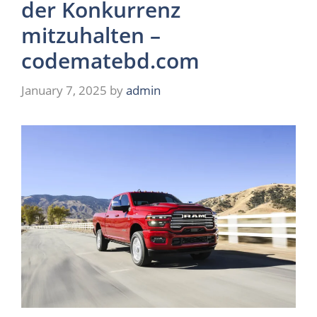
der Konkurrenz
mitzuhalten –
codematebd.com
January 7, 2025
by
admin