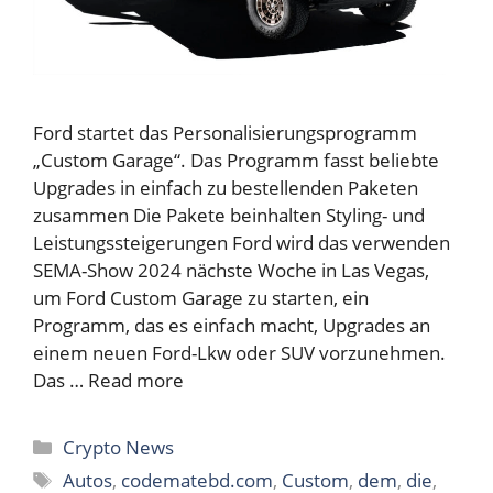
Ford startet das Personalisierungsprogramm
„Custom Garage“. Das Programm fasst beliebte
Upgrades in einfach zu bestellenden Paketen
zusammen Die Pakete beinhalten Styling- und
Leistungssteigerungen Ford wird das verwenden
SEMA-Show 2024 nächste Woche in Las Vegas,
um Ford Custom Garage zu starten, ein
Programm, das es einfach macht, Upgrades an
einem neuen Ford-Lkw oder SUV vorzunehmen.
Das …
Read more
Categories
Crypto News
Tags
Autos
,
codematebd.com
,
Custom
,
dem
,
die
,