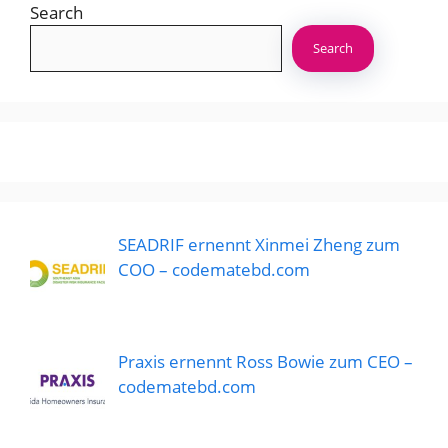
Search
Search
SEADRIF ernennt Xinmei Zheng zum
COO – codematebd.com
Praxis ernennt Ross Bowie zum CEO –
codematebd.com