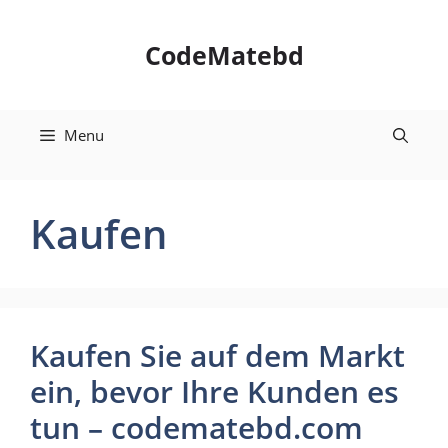
Skip
to
CodeMatebd
content
Menu
Kaufen
Kaufen Sie auf dem Markt
ein, bevor Ihre Kunden es
tun – codematebd.com