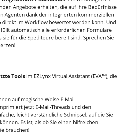
unden Angebote erhalten, die auf ihre Bedürfnisse
en Agenten dank der integrierten kommerziellen
iko direkt im Workflow bewertet werden kann! Und
füllt automatisch alle erforderlichen Formulare
 sie für die Spediteure bereit sind. Sprechen Sie
merzen!
tzte Tools
im EZLynx Virtual Assistant (EVA™), die
 Ihnen auf magische Weise E-Mail-
primiert jetzt E-Mail-Threads und den
che, leicht verständliche Schnipsel, auf die Sie
önnen. Es ist, als ob Sie einen hilfreichen
Sie brauchen!