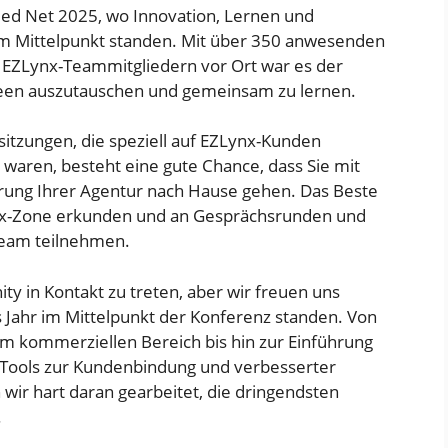
lied Net 2025, wo Innovation, Lernen und
 Mittelpunkt standen. Mit über 350 anwesenden
 EZLynx-Teammitgliedern vor Ort war es der
deen auszutauschen und gemeinsam zu lernen.
itzungen, die speziell auf EZLynx-Kunden
 waren, besteht eine gute Chance, dass Sie mit
rung Ihrer Agentur nach Hause gehen. Das Beste
nx-Zone erkunden und an Gesprächsrunden und
Team teilnehmen.
y in Kontakt zu treten, aber wir freuen uns
s Jahr im Mittelpunkt der Konferenz standen. Von
m kommerziellen Bereich bis hin zur Einführung
r Tools zur Kundenbindung und verbesserter
wir hart daran gearbeitet, die dringendsten
.