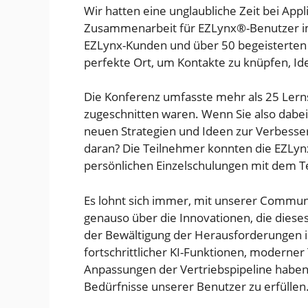
Wir hatten eine unglaubliche Zeit bei App
Zusammenarbeit für EZLynx®-Benutzer im
EZLynx-Kunden und über 50 begeisterten
perfekte Ort, um Kontakte zu knüpfen, I
Die Konferenz umfasste mehr als 25 Lerns
zugeschnitten waren. Wenn Sie also dabei
neuen Strategien und Ideen zur Verbesse
daran? Die Teilnehmer konnten die EZLy
persönlichen Einzelschulungen mit dem 
Es lohnt sich immer, mit unserer Communit
genauso über die Innovationen, die diese
der Bewältigung der Herausforderungen i
fortschrittlicher KI-Funktionen, moderne
Anpassungen der Vertriebspipeline haben 
Bedürfnisse unserer Benutzer zu erfüllen