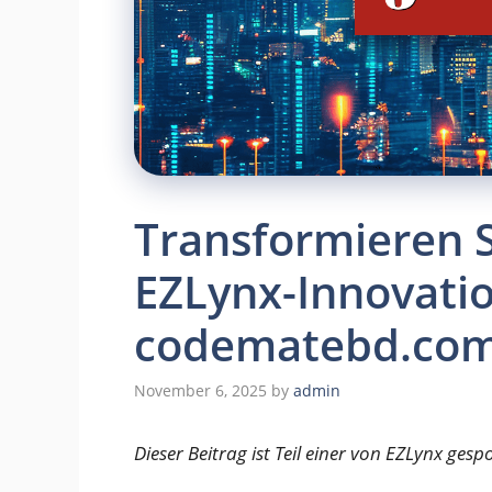
Transformieren 
EZLynx-Innovati
codematebd.co
November 6, 2025
by
admin
Dieser Beitrag ist Teil einer von EZLynx gesp