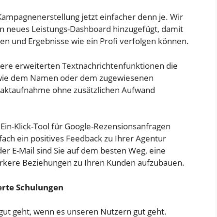
 Kampagnenerstellung jetzt einfacher denn je. Wir
n neues Leistungs-Dashboard hinzugefügt, damit
ten und Ergebnisse wie ein Profi verfolgen können.
sere erweiterten Textnachrichtenfunktionen die
 wie dem Namen oder dem zugewiesenen
ntaktaufnahme ohne zusätzlichen Aufwand
Ein-Klick-Tool für Google-Rezensionsanfragen
fach ein positives Feedback zu Ihrer Agentur
der E-Mail sind Sie auf dem besten Weg, eine
ärkere Beziehungen zu Ihren Kunden aufzubauen.
erte Schulungen
 gut geht, wenn es unseren Nutzern gut geht.