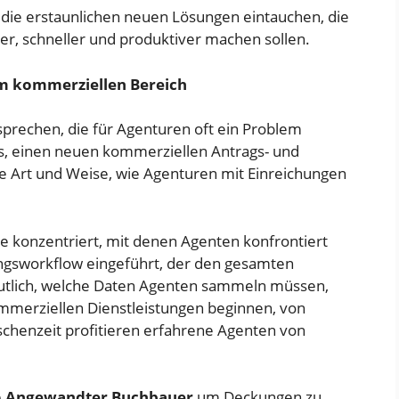
 die erstaunlichen neuen Lösungen eintauchen, die
er, schneller und produktiver machen sollen.
m kommerziellen Bereich
sprechen, die für Agenturen oft ein Problem
uns, einen neuen kommerziellen Antrags- und
ie Art und Weise, wie Agenturen mit Einreichungen
e konzentriert, mit denen Agenten konfrontiert
ungsworkflow eingeführt, der den gesamten
deutlich, welche Daten Agenten sammeln müssen,
kommerziellen Dienstleistungen beginnen, von
schenzeit profitieren erfahrene Agenten von
e
Angewandter Buchbauer
um Deckungen zu