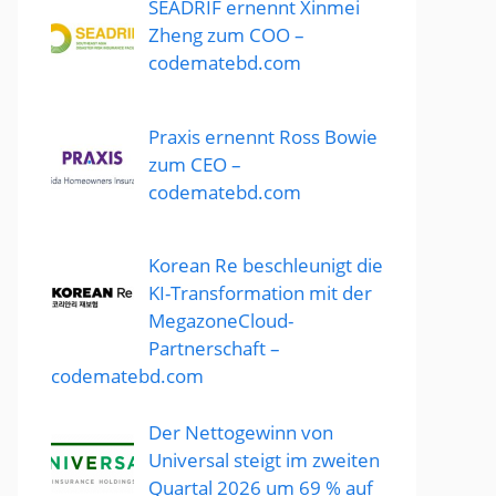
SEADRIF ernennt Xinmei
Zheng zum COO –
codematebd.com
Praxis ernennt Ross Bowie
zum CEO –
codematebd.com
Korean Re beschleunigt die
KI-Transformation mit der
MegazoneCloud-
Partnerschaft –
codematebd.com
Der Nettogewinn von
Universal steigt im zweiten
Quartal 2026 um 69 % auf