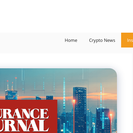
Home
Crypto News
In