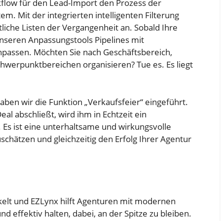
kflow für den Lead-Import den Prozess der
m. Mit der integrierten intelligenten Filterung
iche Listen der Vergangenheit an. Sobald Ihre
nseren Anpassungstools Pipelines mit
npassen. Möchten Sie nach Geschäftsbereich,
hwerpunktbereichen organisieren? Tue es. Es liegt
aben wir die Funktion „Verkaufsfeier“ eingeführt.
al abschließt, wird ihm in Echtzeit ein
Es ist eine unterhaltsame und wirkungsvolle
schätzen und gleichzeitig den Erfolg Ihrer Agentur
kelt und EZLynx hilft Agenturen mit modernen
d effektiv halten, dabei, an der Spitze zu bleiben.