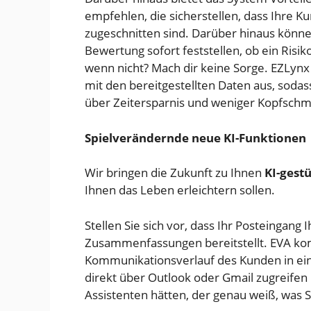
empfehlen, die sicherstellen, dass Ihre K
zugeschnitten sind. Darüber hinaus könn
Bewertung sofort feststellen, ob ein Ris
wenn nicht? Mach dir keine Sorge. EZLynx 
mit den bereitgestellten Daten aus, sodass
über Zeitersparnis und weniger Kopfsch
Spielverändernde neue KI-Funktionen
Wir bringen die Zukunft zu Ihnen
KI-gestü
Ihnen das Leben erleichtern sollen.
Stellen Sie sich vor, dass Ihr Posteingang
Zusammenfassungen bereitstellt. EVA kom
Kommunikationsverlauf des Kunden in einfa
direkt über Outlook oder Gmail zugreifen k
Assistenten hätten, der genau weiß, was 