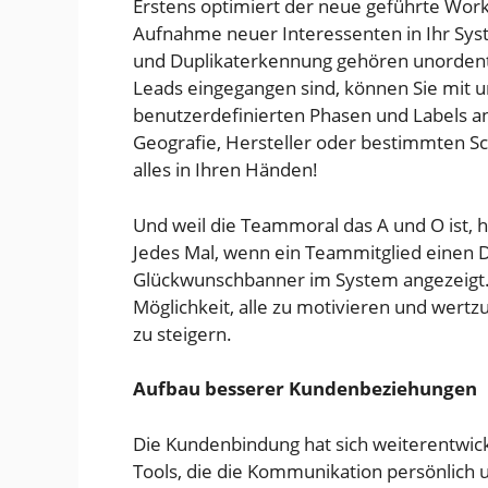
Erstens optimiert der neue geführte Wor
Aufnahme neuer Interessenten in Ihr Syste
und Duplikaterkennung gehören unordentl
Leads eingegangen sind, können Sie mit u
benutzerdefinierten Phasen und Labels a
Geografie, Hersteller oder bestimmten Sc
alles in Ihren Händen!
Und weil die Teammoral das A und O ist, h
Jedes Mal, wenn ein Teammitglied einen De
Glückwunschbanner im System angezeigt. 
Möglichkeit, alle zu motivieren und wertzu
zu steigern.
Aufbau besserer Kundenbeziehungen
Die Kundenbindung hat sich weiterentwic
Tools, die die Kommunikation persönlich un