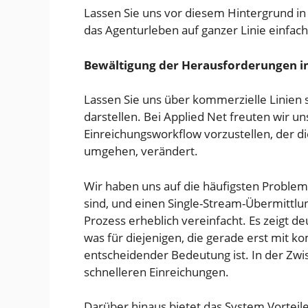
Lassen Sie uns vor diesem Hintergrund in
das Agenturleben auf ganzer Linie einfach
Bewältigung der Herausforderungen i
Lassen Sie uns über kommerzielle Linien 
darstellen. Bei Applied Net freuten wir 
Einreichungsworkflow vorzustellen, der d
umgehen, verändert.
Wir haben uns auf die häufigsten Problem
sind, und einen Single-Stream-Übermittl
Prozess erheblich vereinfacht. Es zeigt 
was für diejenigen, die gerade erst mit 
entscheidender Bedeutung ist. In der Zwi
schnelleren Einreichungen.
Darüber hinaus bietet das System Vorteil