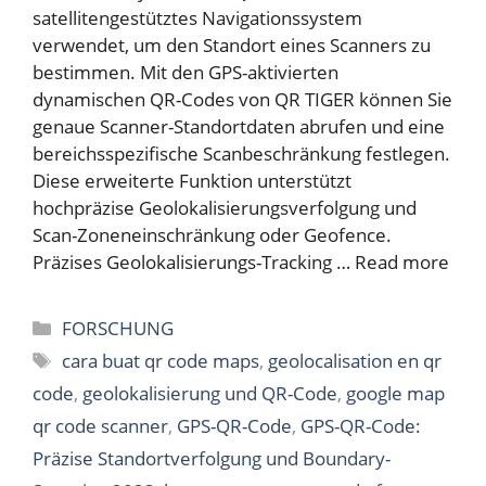
satellitengestütztes Navigationssystem
verwendet, um den Standort eines Scanners zu
bestimmen. Mit den GPS-aktivierten
dynamischen QR-Codes von QR TIGER können Sie
genaue Scanner-Standortdaten abrufen und eine
bereichsspezifische Scanbeschränkung festlegen.
Diese erweiterte Funktion unterstützt
hochpräzise Geolokalisierungsverfolgung und
Scan-Zoneneinschränkung oder Geofence.
Präzises Geolokalisierungs-Tracking …
Read more
Categories
FORSCHUNG
Tags
cara buat qr code maps
,
geolocalisation en qr
code
,
geolokalisierung und QR-Code
,
google map
qr code scanner
,
GPS-QR-Code
,
GPS-QR-Code:
Präzise Standortverfolgung und Boundary-