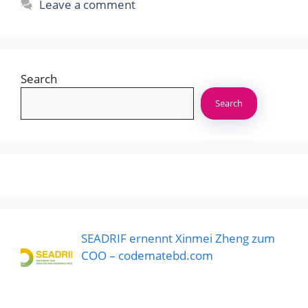
Leave a comment
Search
Search
SEADRIF ernennt Xinmei Zheng zum
COO – codematebd.com