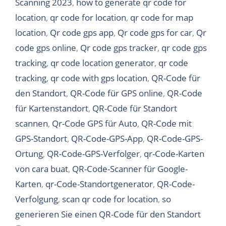
Scanning 2023
,
how to generate qr code for
location
,
qr code for location
,
qr code for map
location
,
Qr code gps app
,
Qr code gps for car
,
Qr
code gps online
,
Qr code gps tracker
,
qr code gps
tracking
,
qr code location generator
,
qr code
tracking
,
qr code with gps location
,
QR-Code für
den Standort
,
QR-Code für GPS online
,
QR-Code
für Kartenstandort
,
QR-Code für Standort
scannen
,
Qr-Code GPS für Auto
,
QR-Code mit
GPS-Standort
,
QR-Code-GPS-App
,
QR-Code-GPS-
Ortung
,
QR-Code-GPS-Verfolger
,
qr-Code-Karten
von cara buat
,
QR-Code-Scanner für Google-
Karten
,
qr-Code-Standortgenerator
,
QR-Code-
Verfolgung
,
scan qr code for location
,
so
generieren Sie einen QR-Code für den Standort