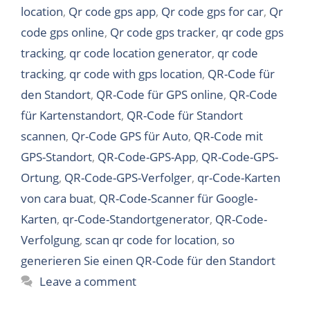
location
,
Qr code gps app
,
Qr code gps for car
,
Qr
code gps online
,
Qr code gps tracker
,
qr code gps
tracking
,
qr code location generator
,
qr code
tracking
,
qr code with gps location
,
QR-Code für
den Standort
,
QR-Code für GPS online
,
QR-Code
für Kartenstandort
,
QR-Code für Standort
scannen
,
Qr-Code GPS für Auto
,
QR-Code mit
GPS-Standort
,
QR-Code-GPS-App
,
QR-Code-GPS-
Ortung
,
QR-Code-GPS-Verfolger
,
qr-Code-Karten
von cara buat
,
QR-Code-Scanner für Google-
Karten
,
qr-Code-Standortgenerator
,
QR-Code-
Verfolgung
,
scan qr code for location
,
so
generieren Sie einen QR-Code für den Standort
Leave a comment