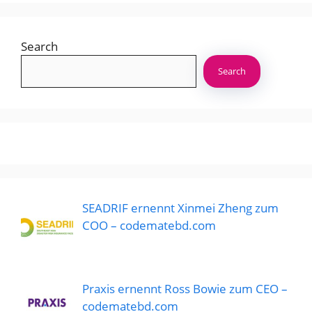
Search
Search
SEADRIF ernennt Xinmei Zheng zum
COO – codematebd.com
Praxis ernennt Ross Bowie zum CEO –
codematebd.com