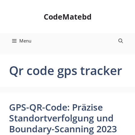
Skip
to
CodeMatebd
content
Menu
Qr code gps tracker
GPS-QR-Code: Präzise
Standortverfolgung und
Boundary-Scanning 2023