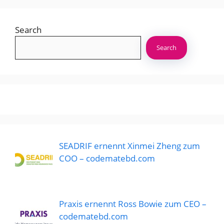
Search
Search
SEADRIF ernennt Xinmei Zheng zum
COO – codematebd.com
Praxis ernennt Ross Bowie zum CEO –
codematebd.com