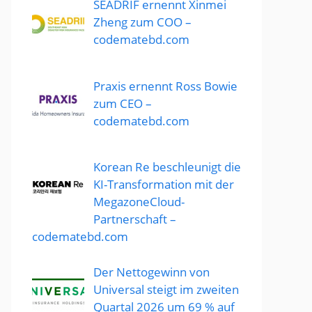
SEADRIF ernennt Xinmei
Zheng zum COO –
codematebd.com
Praxis ernennt Ross Bowie
zum CEO –
codematebd.com
Korean Re beschleunigt die
KI-Transformation mit der
MegazoneCloud-
Partnerschaft –
codematebd.com
Der Nettogewinn von
Universal steigt im zweiten
Quartal 2026 um 69 % auf