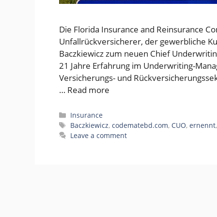
Die Florida Insurance and Reinsurance Co
Unfallrückversicherer, der gewerbliche Ku
Baczkiewicz zum neuen Chief Underwriting
21 Jahre Erfahrung im Underwriting-Mana
Versicherungs- und Rückversicherungssekto
…
Read more
Categories
Insurance
Tags
Baczkiewicz
,
codematebd.com
,
CUO
,
ernennt
Leave a comment