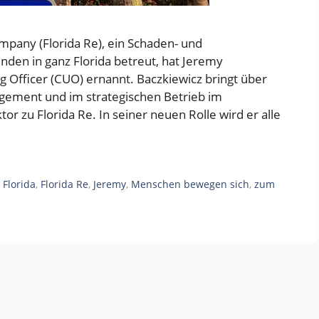
mpany (Florida Re), ein Schaden- und
nden in ganz Florida betreut, hat Jeremy
 Officer (CUO) ernannt. Baczkiewicz bringt über
gement und im strategischen Betrieb im
r zu Florida Re. In seiner neuen Rolle wird er alle
,
Florida
,
Florida Re
,
Jeremy
,
Menschen bewegen sich
,
zum