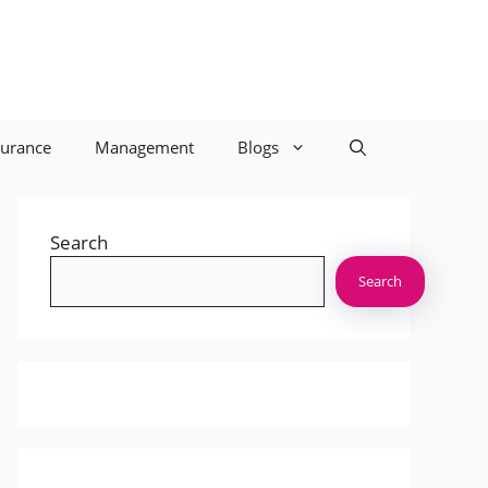
surance
Management
Blogs
Search
Search