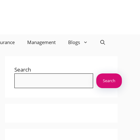
surance
Management
Blogs
Search
Search