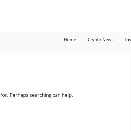
Home
Crypto News
In
 for. Perhaps searching can help.