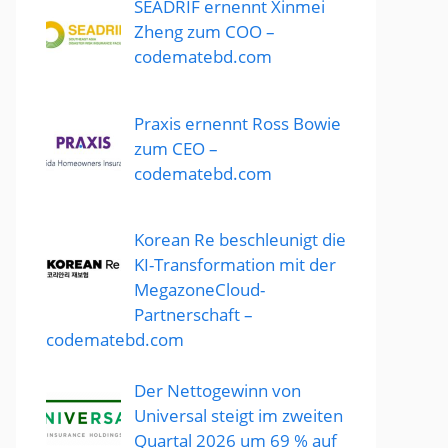
SEADRIF ernennt Xinmei
Zheng zum COO –
codematebd.com
Praxis ernennt Ross Bowie
zum CEO –
codematebd.com
Korean Re beschleunigt die
KI-Transformation mit der
MegazoneCloud-
Partnerschaft –
codematebd.com
Der Nettogewinn von
Universal steigt im zweiten
Quartal 2026 um 69 % auf