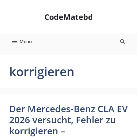
Skip
to
CodeMatebd
content
Menu
korrigieren
Der Mercedes-Benz CLA EV
2026 versucht, Fehler zu
korrigieren –