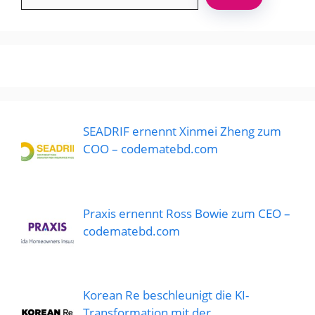
SEADRIF ernennt Xinmei Zheng zum
COO – codematebd.com
Praxis ernennt Ross Bowie zum CEO –
codematebd.com
Korean Re beschleunigt die KI-
Transformation mit der