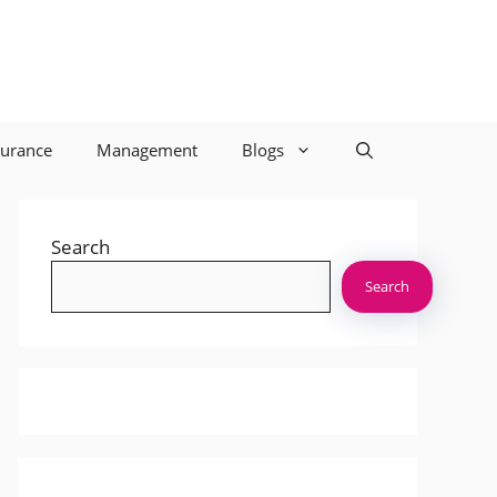
surance
Management
Blogs
Search
Search