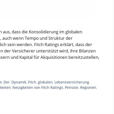
n aus, dass die Konsolidierung im globalen
d, auch wenn Tempo und Struktur der
ch sein werden. Fitch Ratings erklärt, dass der
der Versicherer unterstützt wird, ihre Bilanzen
ssern und Kapital für Akquisitionen bereitzustellen,
m
,
Der
,
Dynamik
,
Fitch
,
globalen
,
Lebensversicherung
,
keiten
,
Neuigkeiten von Fitch Ratings
,
Pension
,
Regionen
,