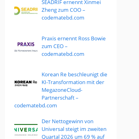
SEADRIF ernennt Xinmei
Zheng zum COO –
codematebd.com
Praxis ernennt Ross Bowie
zum CEO –
codematebd.com
Korean Re beschleunigt die
KI-Transformation mit der
MegazoneCloud-
Partnerschaft –
codematebd.com
Der Nettogewinn von
Universal steigt im zweiten
Quartal 2026 um 69 % auf