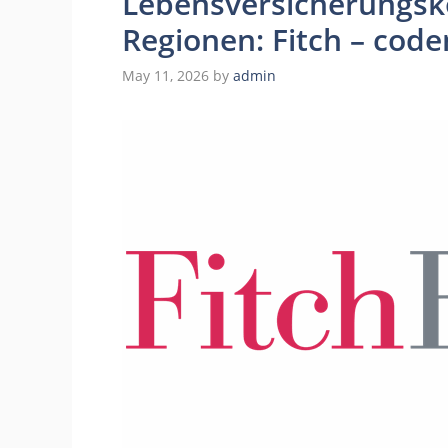
Lebensversicherungsko
Regionen: Fitch – co
May 11, 2026
by
admin