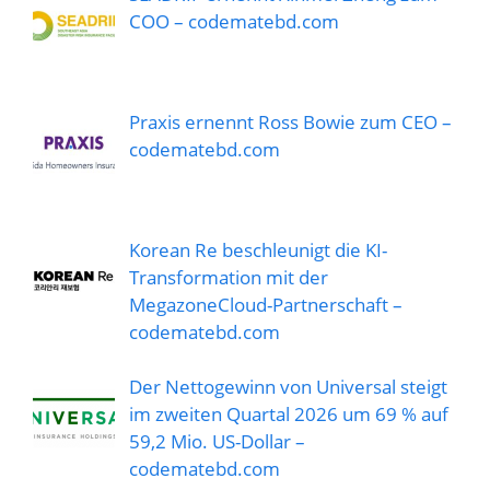
COO – codematebd.com
Praxis ernennt Ross Bowie zum CEO –
codematebd.com
Korean Re beschleunigt die KI-
Transformation mit der
MegazoneCloud-Partnerschaft –
codematebd.com
Der Nettogewinn von Universal steigt
im zweiten Quartal 2026 um 69 % auf
59,2 Mio. US-Dollar –
codematebd.com