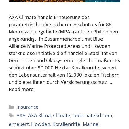
AXA Climate hat die Erneuerung des
parametrischen Versicherungsschutzes für 88
Meeresschutzgebiete (MPAs) auf den Philippinen
angekündigt. In Zusammenarbeit mit Blue
Alliance Marine Protected Areas und Howden
stärkt diese Initiative die finanzielle Stabilität von
Gemeinden und Ökosystemen gleichermaßen. Es
schützt über 90.000 Hektar Korallenriffe, sichert
den Lebensunterhalt von 12.000 lokalen Fischern
und bietet ihnen durch Versicherungsschutz …
Read more
Categories
Insurance
Tags
AXA
,
AXA Klima
,
Climate
,
codematebd.com
,
erneuert
,
Howden
,
Korallenriffe
,
Marine
,