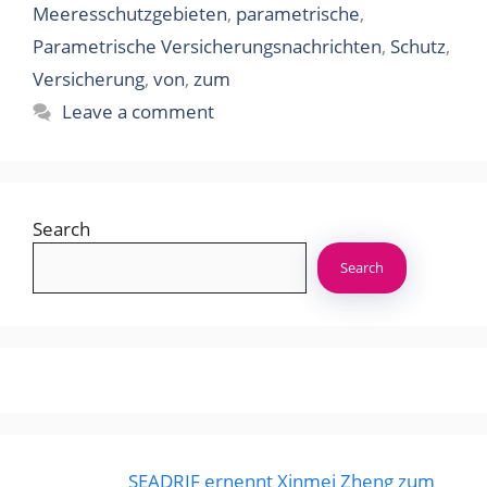
Meeresschutzgebieten
,
parametrische
,
Parametrische Versicherungsnachrichten
,
Schutz
,
Versicherung
,
von
,
zum
Leave a comment
Search
Search
SEADRIF ernennt Xinmei Zheng zum