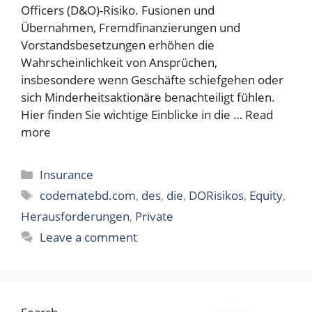
Officers (D&O)-Risiko. Fusionen und
Übernahmen, Fremdfinanzierungen und
Vorstandsbesetzungen erhöhen die
Wahrscheinlichkeit von Ansprüchen,
insbesondere wenn Geschäfte schiefgehen oder
sich Minderheitsaktionäre benachteiligt fühlen.
Hier finden Sie wichtige Einblicke in die …
Read
more
Categories
Insurance
Tags
codematebd.com
,
des
,
die
,
DORisikos
,
Equity
,
Herausforderungen
,
Private
Leave a comment