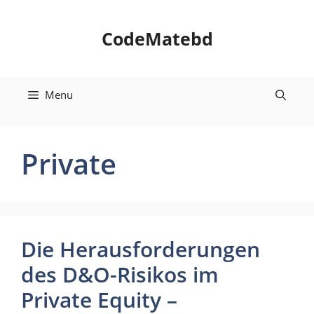
Skip
to
CodeMatebd
content
Menu
Private
Die Herausforderungen
des D&O-Risikos im
Private Equity –