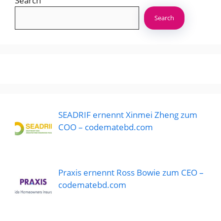
Search
Search
SEADRIF ernennt Xinmei Zheng zum
COO – codematebd.com
Praxis ernennt Ross Bowie zum CEO –
codematebd.com