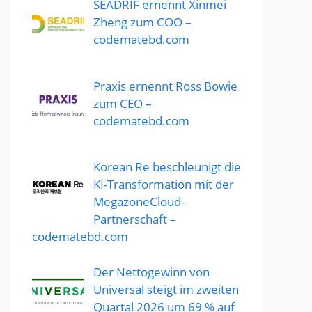
SEADRIF ernennt Xinmei
Zheng zum COO –
codematebd.com
Praxis ernennt Ross Bowie
zum CEO –
codematebd.com
Korean Re beschleunigt die
KI-Transformation mit der
MegazoneCloud-
Partnerschaft –
codematebd.com
Der Nettogewinn von
Universal steigt im zweiten
Quartal 2026 um 69 % auf