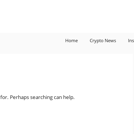
Home
Crypto News
In
 for. Perhaps searching can help.