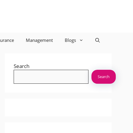
surance
Management
Blogs
Search
Search