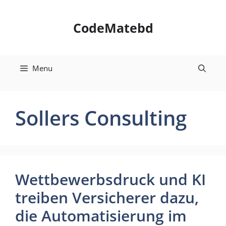
Skip
to
CodeMatebd
content
Menu
Sollers Consulting
Wettbewerbsdruck und KI
treiben Versicherer dazu,
die Automatisierung im