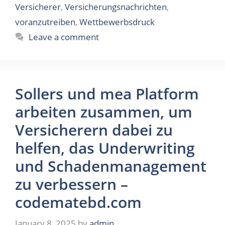
Versicherer
,
Versicherungsnachrichten
,
voranzutreiben
,
Wettbewerbsdruck
Leave a comment
Sollers und mea Platform
arbeiten zusammen, um
Versicherern dabei zu
helfen, das Underwriting
und Schadenmanagement
zu verbessern –
codematebd.com
January 8, 2025
by
admin