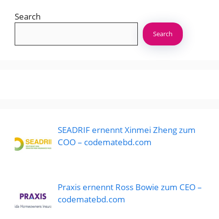
Search
Search
SEADRIF ernennt Xinmei Zheng zum
COO – codematebd.com
Praxis ernennt Ross Bowie zum CEO –
codematebd.com