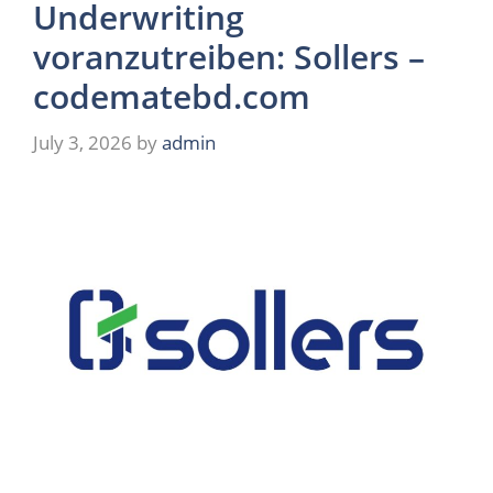
Underwriting
voranzutreiben: Sollers –
codematebd.com
July 3, 2026
by
admin