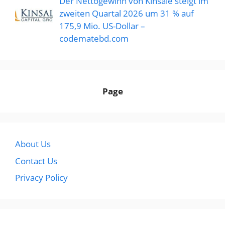
Der Nettogewinn von Kinsale steigt im
zweiten Quartal 2026 um 31 % auf
175,9 Mio. US-Dollar –
codematebd.com
Page
About Us
Contact Us
Privacy Policy