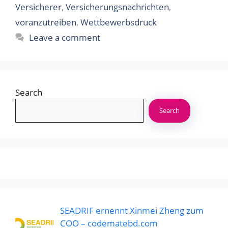
Versicherer
,
Versicherungsnachrichten
,
voranzutreiben
,
Wettbewerbsdruck
Leave a comment
Search
Search
SEADRIF ernennt Xinmei Zheng zum
COO – codematebd.com