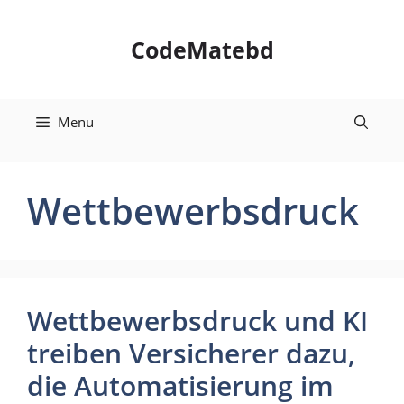
Skip
to
CodeMatebd
content
Menu
Wettbewerbsdruck
Wettbewerbsdruck und KI
treiben Versicherer dazu,
die Automatisierung im