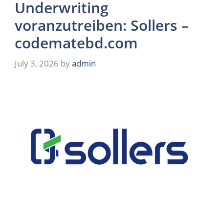
Underwriting
voranzutreiben: Sollers –
codematebd.com
July 3, 2026
by
admin