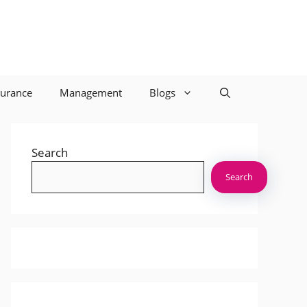
surance
Management
Blogs
Search
Search