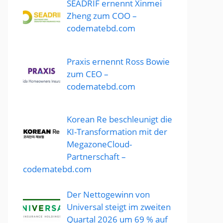
SEADRIF ernennt Xinmei
Zheng zum COO –
codematebd.com
Praxis ernennt Ross Bowie
zum CEO –
codematebd.com
Korean Re beschleunigt die
KI-Transformation mit der
MegazoneCloud-
Partnerschaft –
codematebd.com
Der Nettogewinn von
Universal steigt im zweiten
Quartal 2026 um 69 % auf