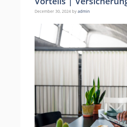
Vorteils | Versicheru
December 30, 2024
by
admin