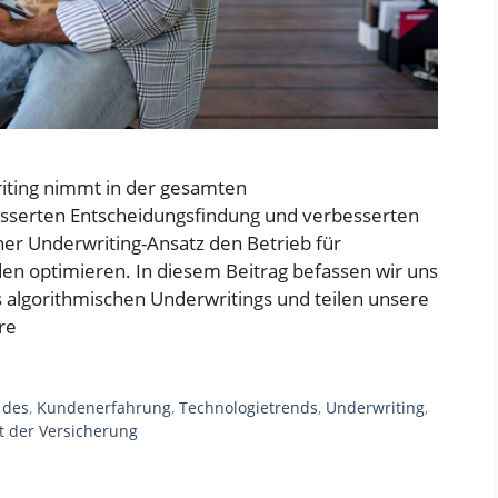
iting nimmt in der gesamten
esserten Entscheidungsfindung und verbesserten
er Underwriting-Ansatz den Betrieb für
den optimieren. In diesem Beitrag befassen wir uns
s algorithmischen Underwritings und teilen unsere
re
,
des
,
Kundenerfahrung
,
Technologietrends
,
Underwriting
,
t der Versicherung