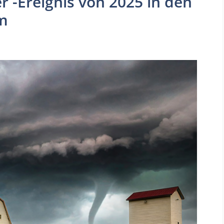
r -Ereignis von 2025 in den
m