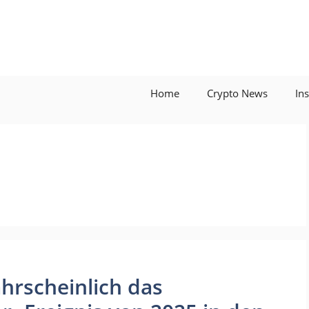
Home
Crypto News
In
hrscheinlich das