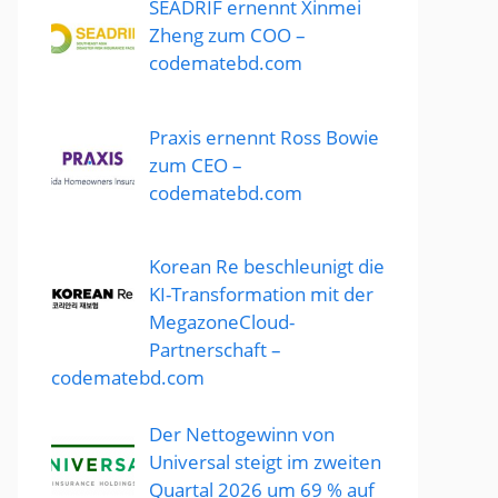
SEADRIF ernennt Xinmei
Zheng zum COO –
codematebd.com
Praxis ernennt Ross Bowie
zum CEO –
codematebd.com
Korean Re beschleunigt die
KI-Transformation mit der
MegazoneCloud-
Partnerschaft –
codematebd.com
Der Nettogewinn von
Universal steigt im zweiten
Quartal 2026 um 69 % auf