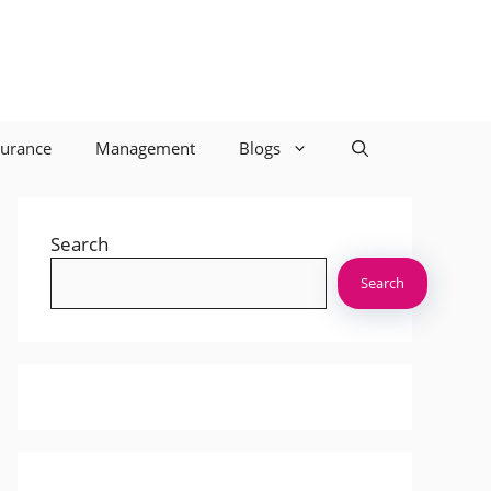
surance
Management
Blogs
Search
Search