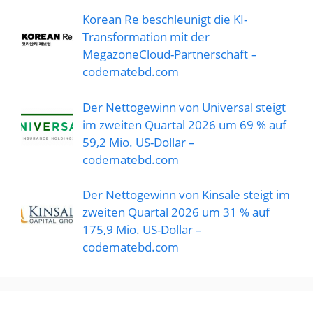
Korean Re beschleunigt die KI-
Transformation mit der
MegazoneCloud-Partnerschaft –
codematebd.com
Der Nettogewinn von Universal steigt
im zweiten Quartal 2026 um 69 % auf
59,2 Mio. US-Dollar –
codematebd.com
Der Nettogewinn von Kinsale steigt im
zweiten Quartal 2026 um 31 % auf
175,9 Mio. US-Dollar –
codematebd.com