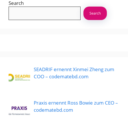
Search
Search
SEADRIF ernennt Xinmei Zheng zum
COO – codematebd.com
Praxis ernennt Ross Bowie zum CEO –
codematebd.com