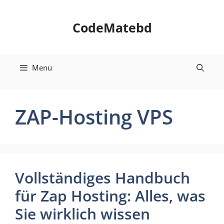
Skip
to
CodeMatebd
content
Menu
ZAP-Hosting VPS
Vollständiges Handbuch
für Zap Hosting: Alles, was
Sie wirklich wissen