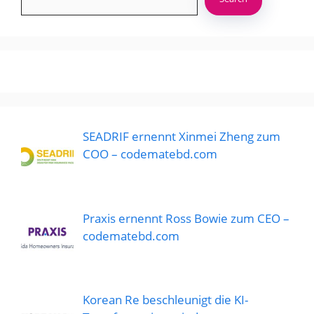
SEADRIF ernennt Xinmei Zheng zum
COO – codematebd.com
Praxis ernennt Ross Bowie zum CEO –
codematebd.com
Korean Re beschleunigt die KI-