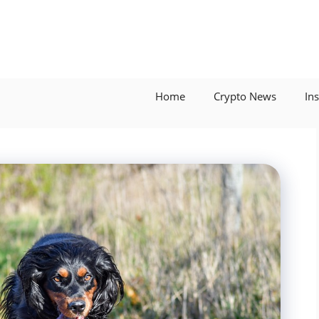
Home
Crypto News
In