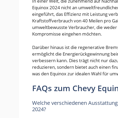
In einer Welt, die zunehmend auf Nachhal
Equinox 2024 nicht an umweltfreundliche
eingeführt, das Effizienz mit Leistung ve
Kraftstoffverbrauch von 40 Meilen pro Gall
umweltbewusste Verbraucher, die weder b
Kompromisse eingehen möchten.
Darüber hinaus ist die regenerative Brem
ermöglicht die Energierückgewinnung beim
verbessern kann. Dies trägt nicht nur da
reduzieren, sondern bietet auch einen fina
was den Equinox zur idealen Wahl für um
FAQs zum Chevy Equi
Welche verschiedenen Ausstattungs
2024?