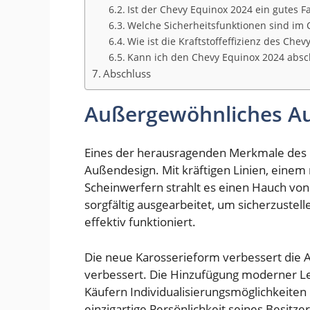
Ist der Chevy Equinox 2024 ein gutes F
Welche Sicherheitsfunktionen sind im
Wie ist die Kraftstoffeffizienz des Che
Kann ich den Chevy Equinox 2024 abs
Abschluss
Außergewöhnliches A
Eines der herausragenden Merkmale des 
Außendesign. Mit kräftigen Linien, einem 
Scheinwerfern strahlt es einen Hauch von 
sorgfältig ausgearbeitet, um sicherzustell
effektiv funktioniert.
Die neue Karosserieform verbessert die A
verbessert. Die Hinzufügung moderner Le
Käufern Individualisierungsmöglichkeiten u
einzigartige Persönlichkeit seines Besitz