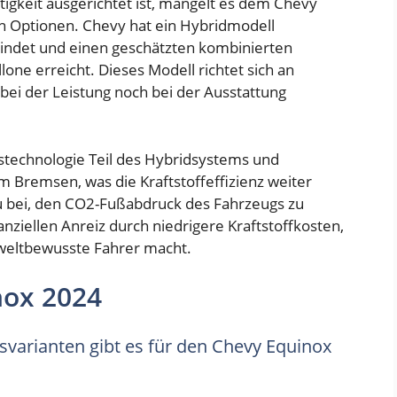
tigkeit ausgerichtet ist, mangelt es dem Chevy
n Optionen. Chevy hat ein Hybridmodell
rbindet und einen geschätzten kombinierten
one erreicht. Dieses Modell richtet sich an
ei der Leistung noch bei der Ausstattung
stechnologie Teil des Hybridsystems und
 Bremsen, was die Kraftstoffeffizienz weiter
zu bei, den CO2-Fußabdruck des Fahrzeugs zu
nziellen Anreiz durch niedrigere Kraftstoffkosten,
weltbewusste Fahrer macht.
nox 2024
varianten gibt es für den Chevy Equinox