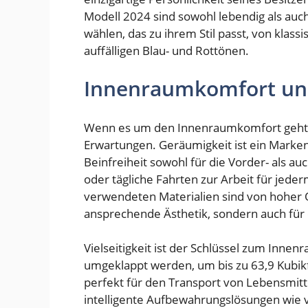
Modell 2024 sind sowohl lebendig als auch
wählen, das zu ihrem Stil passt, von klas
auffälligen Blau- und Rottönen.
Innenraumkomfort und 
Wenn es um den Innenraumkomfort geht, ü
Erwartungen. Geräumigkeit ist ein Marken
Beinfreiheit sowohl für die Vorder- als a
oder tägliche Fahrten zur Arbeit für jed
verwendeten Materialien sind von hoher Qu
ansprechende Ästhetik, sondern auch fü
Vielseitigkeit ist der Schlüssel zum Inne
umgeklappt werden, um bis zu 63,9 Kubik
perfekt für den Transport von Lebensmitt
intelligente Aufbewahrungslösungen wie v