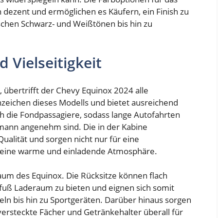
 dezent und ermöglichen es Käufern, ein Finish zu
sischen Schwarz- und Weißtönen bis hin zu
Vielseitigkeit
bertrifft der Chevy Equinox 2024 alle
zeichen dieses Modells und bietet ausreichend
uch die Fondpassagiere, sodass lange Autofahrten
ermann angenehm sind. Die in der Kabine
alität und sorgen nicht nur für eine
r eine warme und einladende Atmosphäre.
nraum des Equinox. Die Rücksitze können flach
fuß Laderaum zu bieten und eignen sich somit
eln bis hin zu Sportgeräten. Darüber hinaus sorgen
ersteckte Fächer und Getränkehalter überall für