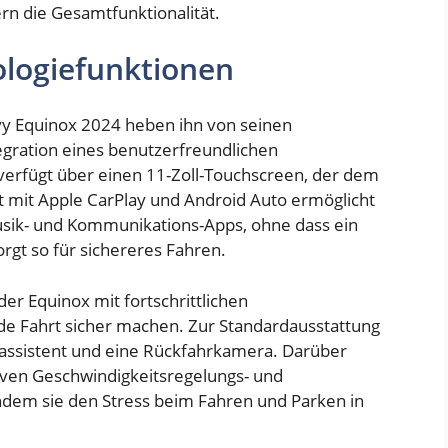
n die Gesamtfunktionalität.
ologiefunktionen
vy Equinox 2024 heben ihn von seinen
egration eines benutzerfreundlichen
verfügt über einen 11-Zoll-Touchscreen, der dem
tät mit Apple CarPlay und Android Auto ermöglicht
Musik- und Kommunikations-Apps, ohne dass ein
gt so für sichereres Fahren.
er Equinox mit fortschrittlichen
ede Fahrt sicher machen. Zur Standardausstattung
eassistent und eine Rückfahrkamera. Darüber
iven Geschwindigkeitsregelungs- und
ndem sie den Stress beim Fahren und Parken in