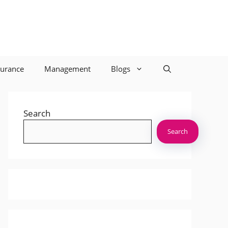
surance
Management
Blogs
Search
Search