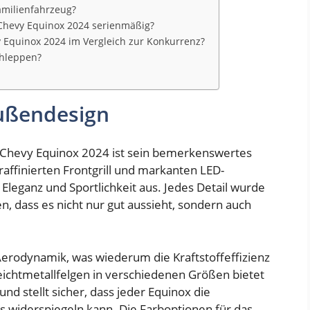
amilienfahrzeug?
 Chevy Equinox 2024 serienmäßig?
vy Equinox 2024 im Vergleich zur Konkurrenz?
chleppen?
ußendesign
Chevy Equinox 2024 ist sein bemerkenswertes
raffinierten Frontgrill und markanten LED-
Eleganz und Sportlichkeit aus. Jedes Detail wurde
en, dass es nicht nur gut aussieht, sondern auch
erodynamik, was wiederum die Kraftstoffeffizienz
ichtmetallfelgen in verschiedenen Größen bietet
nd stellt sicher, dass jeder Equinox die
ers widerspiegeln kann. Die Farboptionen für das