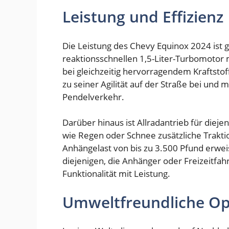
Leistung und Effizienz
Die Leistung des Chevy Equinox 2024 ist
reaktionsschnellen 1,5-Liter-Turbomotor m
bei gleichzeitig hervorragendem Kraftstof
zu seiner Agilität auf der Straße bei und 
Pendelverkehr.
Darüber hinaus ist Allradantrieb für dieje
wie Regen oder Schnee zusätzliche Trakti
Anhängelast von bis zu 3.500 Pfund erweis
diejenigen, die Anhänger oder Freizeitfa
Funktionalität mit Leistung.
Umweltfreundliche Op