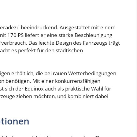
 geradezu beeindruckend. Ausgestattet mit einem
it 170 PS liefert er eine starke Beschleunigung
fverbrauch. Das leichte Design des Fahrzeugs trägt
macht es perfekt für den städtischen
nigen erhältlich, die bei rauen Wetterbedingungen
on benötigen. Mit einer konkurrenzfähigen
t sich der Equinox auch als praktische Wahl für
hrzeuge ziehen möchten, und kombiniert dabei
tionen