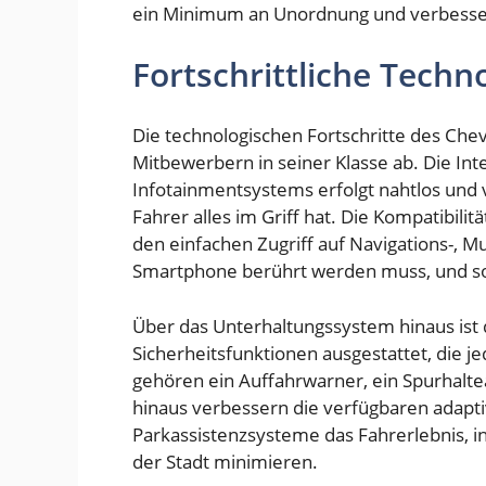
ein Minimum an Unordnung und verbesser
Fortschrittliche Techn
Die technologischen Fortschritte des Che
Mitbewerbern in seiner Klasse ab. Die Int
Infotainmentsystems erfolgt nahtlos und 
Fahrer alles im Griff hat. Die Kompatibili
den einfachen Zugriff auf Navigations-, 
Smartphone berührt werden muss, und sor
Über das Unterhaltungssystem hinaus ist d
Sicherheitsfunktionen ausgestattet, die j
gehören ein Auffahrwarner, ein Spurhalt
hinaus verbessern die verfügbaren adapt
Parkassistenzsysteme das Fahrerlebnis, i
der Stadt minimieren.