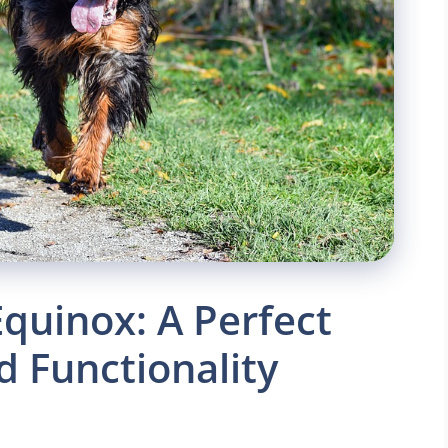
quinox: A Perfect
d Functionality