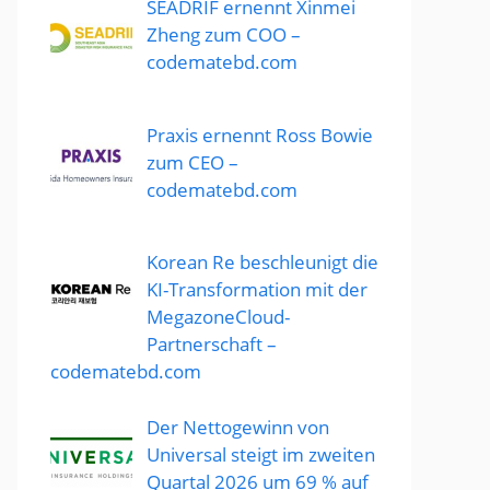
SEADRIF ernennt Xinmei
Zheng zum COO –
codematebd.com
Praxis ernennt Ross Bowie
zum CEO –
codematebd.com
Korean Re beschleunigt die
KI-Transformation mit der
MegazoneCloud-
Partnerschaft –
codematebd.com
Der Nettogewinn von
Universal steigt im zweiten
Quartal 2026 um 69 % auf