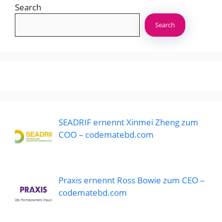
Search
Search
SEADRIF ernennt Xinmei Zheng zum
COO – codematebd.com
Praxis ernennt Ross Bowie zum CEO –
codematebd.com