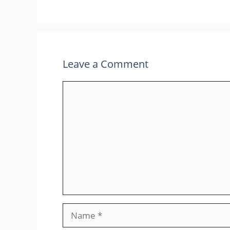
Leave a Comment
Comment
Name