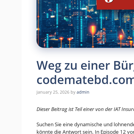
Weg zu einer Bür
codematebd.co
January 25, 2026
by
admin
Dieser Beitrag ist Teil einer von der IAT In
Suchen Sie eine dynamische und lohnende
könnte die Antwort sein. In Episode 12 v