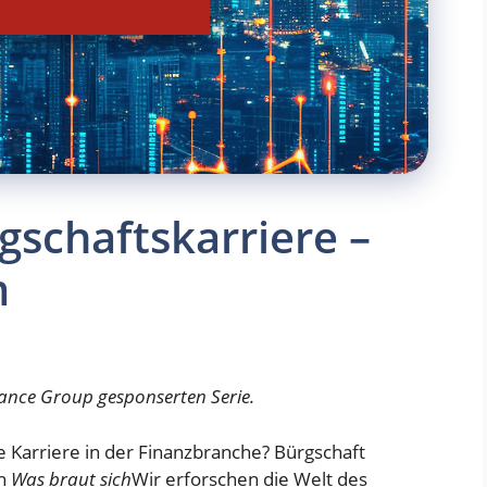
gschaftskarriere –
m
surance Group gesponserten Serie.
 Karriere in der Finanzbranche? Bürgschaft
on
Was braut sich
Wir erforschen die Welt des