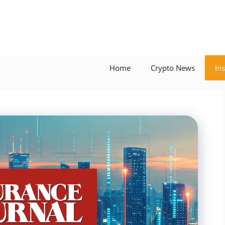
Home
Crypto News
In