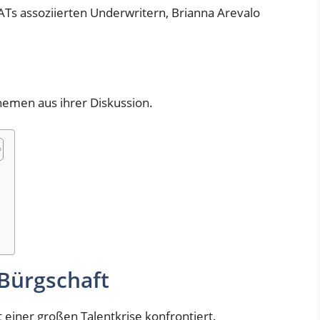
ATs assoziierten Underwritern, Brianna Arevalo
hemen aus ihrer Diskussion.
 Bürgschaft
t einer großen Talentkrise konfrontiert.