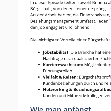
In dieser Episode teilten sowohl Brianna a
Bürgschaft, von denen keiner ursprünglich 
Art der Arbeit hervor, die Finanzanalyse
Beziehungsmanagement umfasst. Jeder Ta
den Job engagiert und lohnend.
Die wichtigsten Vorteile einer Bürgschafts
Jobstabilität:
Die Branche hat eine
Nachfrage nach qualifizierten Fach
Karrierewachstum:
Möglichkeiten
Führungsrollen.
Vielfalt & Reisen:
Bürgschaftsprofi
Kundenbeziehungen durch und reis
Networking & Beziehungsaufbau
Kunden und Mitbezirkskollegen ver
Wie man anfängt