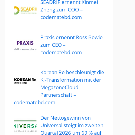
SEADRIF ernennt Xinmei
Zheng zum COO –
codematebd.com
Praxis ernennt Ross Bowie
zum CEO –
codematebd.com
Korean Re beschleunigt die
KI-Transformation mit der
MegazoneCloud-
Partnerschaft –
codematebd.com
Der Nettogewinn von
Universal steigt im zweiten
Quartal 2026 um 69 % auf