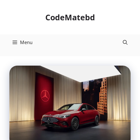
Skip
to
CodeMatebd
content
Menu