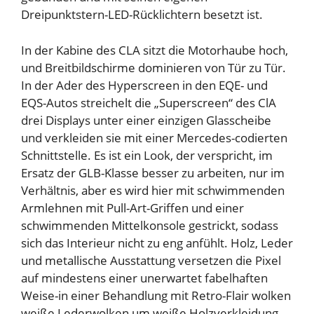
Dreipunktstern-LED-Rücklichtern besetzt ist.
In der Kabine des CLA sitzt die Motorhaube hoch,
und Breitbildschirme dominieren von Tür zu Tür.
In der Ader des Hyperscreen in den EQE- und
EQS-Autos streichelt die „Superscreen“ des ClA
drei Displays unter einer einzigen Glasscheibe
und verkleiden sie mit einer Mercedes-codierten
Schnittstelle. Es ist ein Look, der verspricht, im
Ersatz der GLB-Klasse besser zu arbeiten, nur im
Verhältnis, aber es wird hier mit schwimmenden
Armlehnen mit Pull-Art-Griffen und einer
schwimmenden Mittelkonsole gestrickt, sodass
sich das Interieur nicht zu eng anfühlt. Holz, Leder
und metallische Ausstattung versetzen die Pixel
auf mindestens einer unerwartet fabelhaften
Weise-in einer Behandlung mit Retro-Flair wolken
weiße Lederwolken um weiße Holzverkleidung,