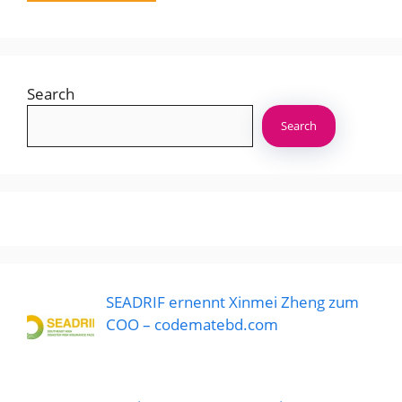
Search
Search
SEADRIF ernennt Xinmei Zheng zum
COO – codematebd.com