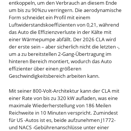
entkoppeln, um den Verbrauch an diesem Ende
um bis zu 90%zu verringern. Die aerodynamische
Form schneidet ein Profil mit einem
Luftwiderstandskoeffizienten von 0,21, während
das Auto die Effizienzverluste in der Kälte mit
einer Wärmepumpe abfällt. Der 2026 CLA wird
der erste sein – aber sicherlich nicht die letzten -,
um a zu bereitstellen
2-Gang-Übertragung
im
hinteren Bereich montiert, wodurch das Auto
effizienter über einen größeren
Geschwindigkeitsbereich arbeiten kann.
Mit seiner 800-Volt-Architektur kann der CLA mit
einer Rate von bis zu 320 kW aufladen, was eine
maximale Wiederherstellung von 186 Meilen
Reichweite in 10 Minuten verspricht. Zumindest
für US -Autos ist es, beide aufzunehmen
J1772-
und NACS -Gebührenanschlüsse
unter einer