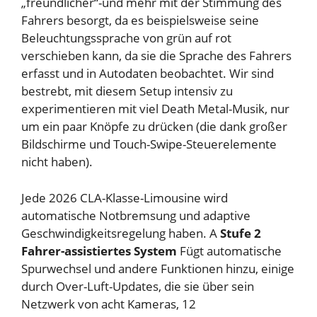
„freundlicher“-und mehr mit der Stimmung des
Fahrers besorgt, da es beispielsweise seine
Beleuchtungssprache von grün auf rot
verschieben kann, da sie die Sprache des Fahrers
erfasst und in Autodaten beobachtet. Wir sind
bestrebt, mit diesem Setup intensiv zu
experimentieren mit viel Death Metal-Musik, nur
um ein paar Knöpfe zu drücken (die dank großer
Bildschirme und Touch-Swipe-Steuerelemente
nicht haben).
Jede 2026 CLA-Klasse-Limousine wird
automatische Notbremsung und adaptive
Geschwindigkeitsregelung haben. A
Stufe 2
Fahrer-assistiertes System
Fügt automatische
Spurwechsel und andere Funktionen hinzu, einige
durch Over-Luft-Updates, die sie über sein
Netzwerk von acht Kameras, 12