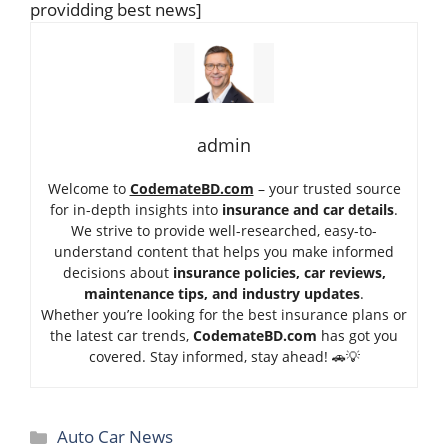
providding best news]
admin
Welcome to
CodemateBD.com
– your trusted source
for in-depth insights into
insurance and car details
.
We strive to provide well-researched, easy-to-
understand content that helps you make informed
decisions about
insurance policies, car reviews,
maintenance tips, and industry updates
.
Whether you’re looking for the best insurance plans or
the latest car trends,
Code
mateBD.com
has got you
covered. Stay informed, stay ahead! 🚗💡
Categories
Auto Car News