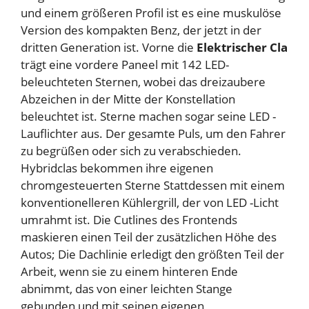
und einem größeren Profil ist es eine muskulöse
Version des kompakten Benz, der jetzt in der
dritten Generation ist. Vorne die
Elektrischer Cla
trägt eine vordere Paneel mit 142 LED-
beleuchteten Sternen, wobei das dreizaubere
Abzeichen in der Mitte der Konstellation
beleuchtet ist. Sterne machen sogar seine LED -
Lauflichter aus. Der gesamte Puls, um den Fahrer
zu begrüßen oder sich zu verabschieden.
Hybridclas bekommen ihre eigenen
chromgesteuerten Sterne
Stattdessen mit einem
konventionelleren Kühlergrill, der von LED -Licht
umrahmt ist. Die Cutlines des Frontends
maskieren einen Teil der zusätzlichen Höhe des
Autos; Die Dachlinie erledigt den größten Teil der
Arbeit, wenn sie zu einem hinteren Ende
abnimmt, das von einer leichten Stange
gebunden und mit seinen eigenen