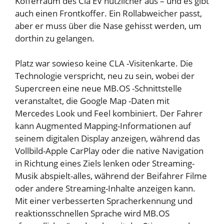
Kofferraum des Cla EV nützlicher aus – und es gibt
auch einen Frontkoffer. Ein Rollabweicher passt,
aber er muss über die Nase gehisst werden, um
dorthin zu gelangen.
Platz war sowieso keine CLA -Visitenkarte. Die
Technologie verspricht, neu zu sein, wobei der
Supercreen eine neue MB.OS -Schnittstelle
veranstaltet, die Google Map -Daten mit
Mercedes Look und Feel kombiniert. Der Fahrer
kann Augmented Mapping-Informationen auf
seinem digitalen Display anzeigen, während das
Vollbild-Apple CarPlay oder die native Navigation
in Richtung eines Ziels lenken oder Streaming-
Musik abspielt-alles, während der Beifahrer Filme
oder andere Streaming-Inhalte anzeigen kann.
Mit einer verbesserten Spracherkennung und
reaktionsschnellen Sprache wird MB.OS