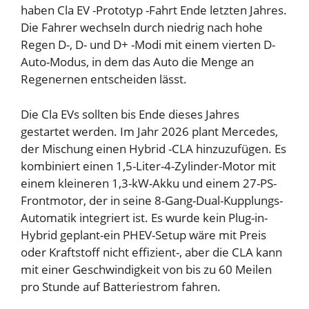
haben
Cla EV -Prototyp -Fahrt
Ende letzten Jahres.
Die Fahrer wechseln durch niedrig nach hohe
Regen
D-, D- und D+ -Modi mit einem vierten D-
Auto-Modus, in dem das Auto die Menge an
Regenernen entscheiden lässt.
Die Cla EVs sollten bis Ende dieses Jahres
gestartet werden. Im Jahr 2026 plant Mercedes,
der Mischung einen Hybrid -CLA hinzuzufügen. Es
kombiniert einen 1,5-Liter-4-Zylinder-Motor mit
einem kleineren 1,3-kW-Akku und einem 27-PS-
Frontmotor, der in seine 8-Gang-Dual-Kupplungs-
Automatik integriert ist. Es wurde kein Plug-in-
Hybrid geplant-ein PHEV-Setup wäre mit Preis
oder Kraftstoff nicht effizient-, aber die CLA kann
mit einer Geschwindigkeit von bis zu 60 Meilen
pro Stunde auf Batteriestrom fahren.