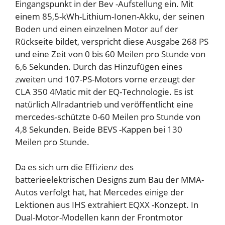
Eingangspunkt in der Bev -Aufstellung ein. Mit
einem 85,5-kWh-Lithium-Ionen-Akku, der seinen
Boden und einen einzelnen Motor auf der
Rückseite bildet, verspricht diese Ausgabe 268 PS
und eine Zeit von 0 bis 60 Meilen pro Stunde von
6,6 Sekunden. Durch das Hinzufügen eines
zweiten und 107-PS-Motors vorne erzeugt der
CLA 350 4Matic mit der EQ-Technologie. Es ist
natürlich Allradantrieb und veröffentlicht eine
mercedes-schützte 0-60 Meilen pro Stunde von
4,8 Sekunden. Beide BEVS -Kappen bei 130
Meilen pro Stunde.
Da es sich um die Effizienz des
batterieelektrischen Designs zum Bau der MMA-
Autos verfolgt hat, hat Mercedes einige der
Lektionen aus IHS extrahiert
EQXX -Konzept
. In
Dual-Motor-Modellen kann der Frontmotor