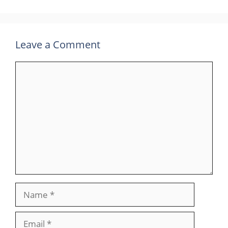
Leave a Comment
Comment
Name
Email