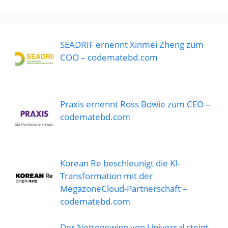
SEADRIF ernennt Xinmei Zheng zum
COO – codematebd.com
Praxis ernennt Ross Bowie zum CEO –
codematebd.com
Korean Re beschleunigt die KI-
Transformation mit der
MegazoneCloud-Partnerschaft –
codematebd.com
Der Nettogewinn von Universal steigt