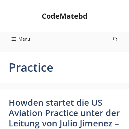
Skip
to
CodeMatebd
content
Menu
Practice
Howden startet die US
Aviation Practice unter der
Leitung von Julio Jimenez –