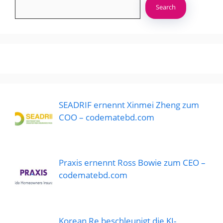
Search
SEADRIF ernennt Xinmei Zheng zum
COO – codematebd.com
Praxis ernennt Ross Bowie zum CEO –
codematebd.com
Korean Re beschleunigt die KI-