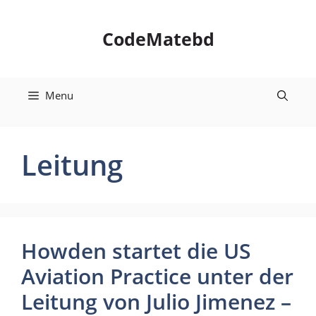
Skip
to
CodeMatebd
content
Menu
Leitung
Howden startet die US
Aviation Practice unter der
Leitung von Julio Jimenez –