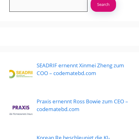
Search
SEADRIF ernennt Xinmei Zheng zum
COO – codematebd.com
Praxis ernennt Ross Bowie zum CEO –
codematebd.com
Korean Re beschleunigt die KI-