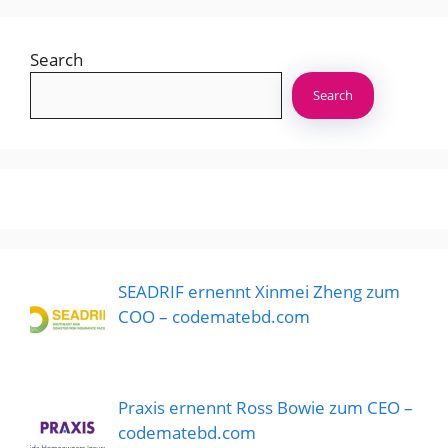
Search
Search
SEADRIF ernennt Xinmei Zheng zum
COO – codematebd.com
Praxis ernennt Ross Bowie zum CEO –
codematebd.com