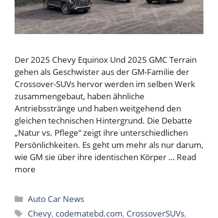
Der 2025 Chevy Equinox Und 2025 GMC Terrain
gehen als Geschwister aus der GM-Familie der
Crossover-SUVs hervor werden im selben Werk
zusammengebaut, haben ähnliche
Antriebsstränge und haben weitgehend den
gleichen technischen Hintergrund. Die Debatte
„Natur vs. Pflege“ zeigt ihre unterschiedlichen
Persönlichkeiten. Es geht um mehr als nur darum,
wie GM sie über ihre identischen Körper …
Read
more
Categories
Auto Car News
Tags
Chevy
,
codematebd.com
,
CrossoverSUVs
,