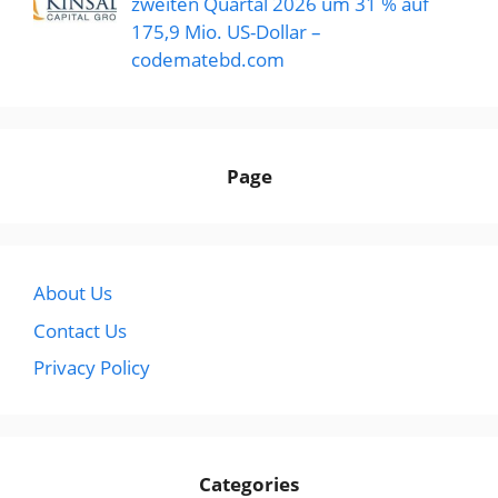
zweiten Quartal 2026 um 31 % auf
175,9 Mio. US-Dollar –
codematebd.com
Page
About Us
Contact Us
Privacy Policy
Categories