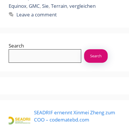
Equinox
,
GMC
,
Sie
,
Terrain
,
vergleichen
Leave a comment
Search
Search
SEADRIF ernennt Xinmei Zheng zum
COO – codematebd.com