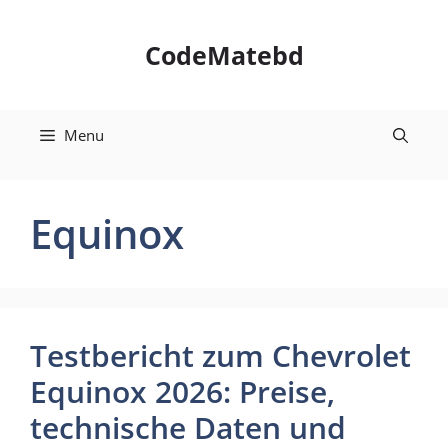
Skip
to
CodeMatebd
content
Menu
Equinox
Testbericht zum Chevrolet
Equinox 2026: Preise,
technische Daten und