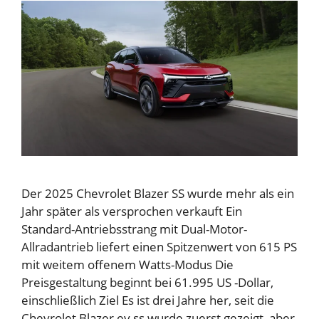
Der 2025 Chevrolet Blazer SS wurde mehr als ein
Jahr später als versprochen verkauft Ein
Standard-Antriebsstrang mit Dual-Motor-
Allradantrieb liefert einen Spitzenwert von 615 PS
mit weitem offenem Watts-Modus Die
Preisgestaltung beginnt bei 61.995 US -Dollar,
einschließlich Ziel Es ist drei Jahre her, seit die
Chevrolet Blazer ev ss wurde zuerst gezeigt, aber