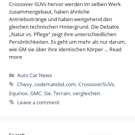
Crossover-SUVs hervor werden im selben Werk
zusammengebaut, haben ähnliche
Antriebsstränge und haben weitgehend den
gleichen technischen Hintergrund. Die Debatte
„Natur vs. Pflege“ zeigt ihre unterschiedlichen
Persönlichkeiten. Es geht um mehr als nur darum,
wie GM sie über ihre identischen Körper …
Read
more
Categories
Auto Car News
Tags
Chevy
,
codematebd.com
,
CrossoverSUVs
,
Equinox
,
GMC
,
Sie
,
Terrain
,
vergleichen
Leave a comment
Search