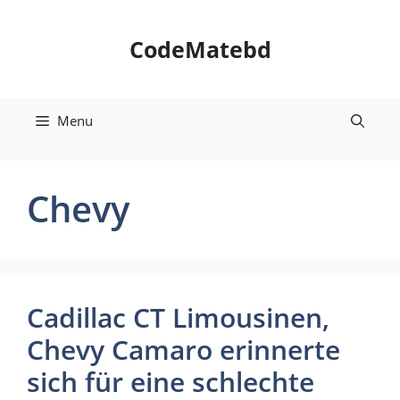
Skip
to
CodeMatebd
content
Menu
Chevy
Cadillac CT Limousinen,
Chevy Camaro erinnerte
sich für eine schlechte