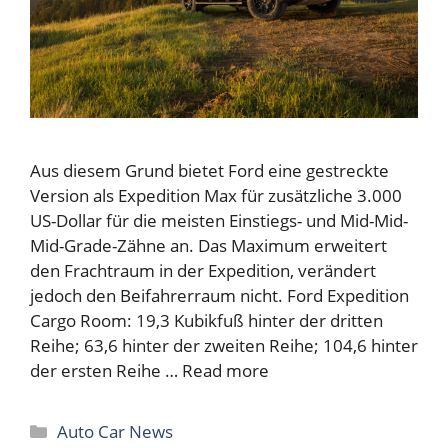
Aus diesem Grund bietet Ford eine gestreckte
Version als Expedition Max für zusätzliche 3.000
US-Dollar für die meisten Einstiegs- und Mid-Mid-
Mid-Grade-Zähne an. Das Maximum erweitert
den Frachtraum in der Expedition, verändert
jedoch den Beifahrerraum nicht. Ford Expedition
Cargo Room: 19,3 Kubikfuß hinter der dritten
Reihe; 63,6 hinter der zweiten Reihe; 104,6 hinter
der ersten Reihe …
Read more
Categories
Auto Car News