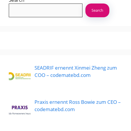
Search
SEADRIF ernennt Xinmei Zheng zum
COO – codematebd.com
Praxis ernennt Ross Bowie zum CEO –
codematebd.com