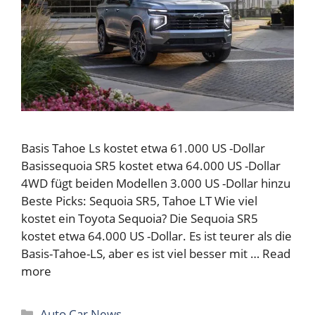
Basis Tahoe Ls kostet etwa 61.000 US -Dollar
Basissequoia SR5 kostet etwa 64.000 US -Dollar
4WD fügt beiden Modellen 3.000 US -Dollar hinzu
Beste Picks: Sequoia SR5, Tahoe LT Wie viel
kostet ein Toyota Sequoia? Die Sequoia SR5
kostet etwa 64.000 US -Dollar. Es ist teurer als die
Basis-Tahoe-LS, aber es ist viel besser mit …
Read
more
Categories
Auto Car News