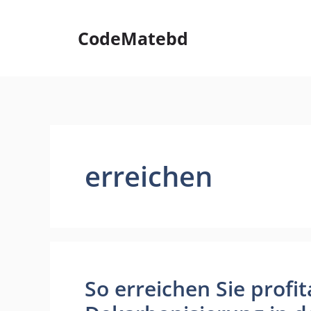
Skip
to
CodeMatebd
content
erreichen
So erreichen Sie profit