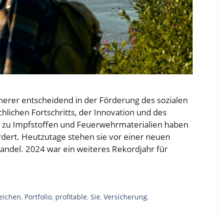
herer entscheidend in der Förderung des sozialen
ichen Fortschritts, der Innovation und des
in zu Impfstoffen und Feuerwehrmaterialien haben
rdert. Heutzutage stehen sie vor einer neuen
del. 2024 war ein weiteres Rekordjahr für
eichen
,
Portfolio
,
profitable
,
Sie
,
Versicherung
,