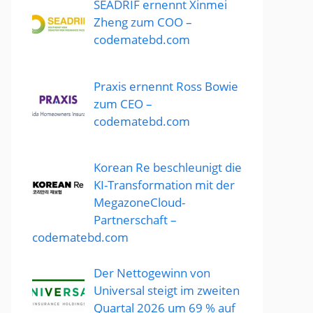
SEADRIF ernennt Xinmei
Zheng zum COO –
codematebd.com
Praxis ernennt Ross Bowie
zum CEO –
codematebd.com
Korean Re beschleunigt die
KI-Transformation mit der
MegazoneCloud-
Partnerschaft –
codematebd.com
Der Nettogewinn von
Universal steigt im zweiten
Quartal 2026 um 69 % auf