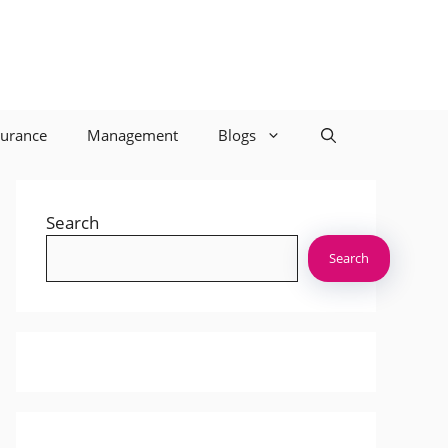
surance
Management
Blogs
Search
Search