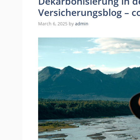
Dekarbonisierung in d
Versicherungsblog – 
March 6, 2025
by
admin