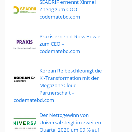
SEADRIF ernennt Xinmei
Zheng zum COO –
codematebd.com
Praxis ernennt Ross Bowie
zum CEO –
codematebd.com
Korean Re beschleunigt die
KI-Transformation mit der
MegazoneCloud-
Partnerschaft –
codematebd.com
Der Nettogewinn von
Universal steigt im zweiten
Quartal 2026 um 69 % auf