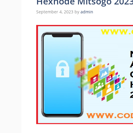
Hexnode Mitsogo 202
September 4, 2023
by
admin