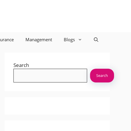
surance
Management
Blogs
Search
Search