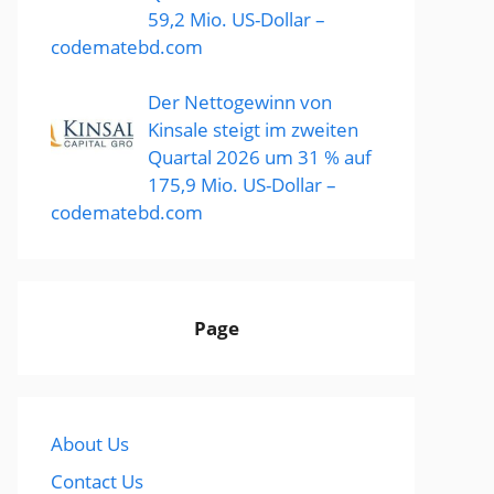
59,2 Mio. US-Dollar –
codematebd.com
Der Nettogewinn von
Kinsale steigt im zweiten
Quartal 2026 um 31 % auf
175,9 Mio. US-Dollar –
codematebd.com
Page
About Us
Contact Us