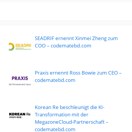
SEADRIF ernennt Xinmei Zheng zum
COO – codematebd.com
Praxis ernennt Ross Bowie zum CEO –
codematebd.com
Korean Re beschleunigt die KI-
Transformation mit der
MegazoneCloud-Partnerschaft –
codematebd.com