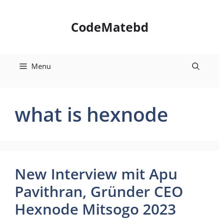
Skip
to
CodeMatebd
content
Menu
what is hexnode
New Interview mit Apu
Pavithran, Gründer CEO
Hexnode Mitsogo 2023