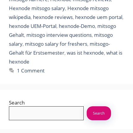
Hexnode mitsogo salary
,
Hexnode mitsogo
wikipedia
,
hexnode reviews
,
hexnode uem portal
,
hexnode UEM-Portal
,
hexnode-Demo
,
mitsogo
Gehalt
,
mitsogo interview questions
,
mitsogo
salary
,
mitsogo salary for freshers
,
mitsogo-
Gehalt für Erstsemester
,
was ist hexnode
,
what is
hexnode
1 Comment
Search
Search