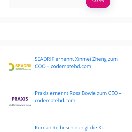
Search
SEADRIF ernennt Xinmei Zheng zum
COO – codematebd.com
Praxis ernennt Ross Bowie zum CEO –
codematebd.com
Korean Re beschleunigt die KI-