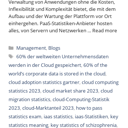
Verwaltung von Anwendungen ohne die Kosten,
Inflexibilität und Komplexität bietet, die mit dem
Aufbau und der Wartung der Plattform vor Ort
einhergehen. PaaS-Statistiken-Anbieter hosten
alles, von Servern und Netzwerken …
Read more
Categories
Management
,
Blogs
Tags
60% der weltweiten Unternehmensdaten
werden in der Cloud gespeichert
,
60% of the
world’s corporate data is stored in the cloud
,
cloud adoption statistics gartner
,
cloud computing
statistics 2023
,
cloud market share 2023
,
cloud
migration statistics
,
cloud-Computing-Statistik
2023
,
cloud-Marktanteil 2023
,
how to pass
statistics exam
,
iaas statistics
,
iaas-Statistiken
,
key
statistics meaning
,
key statistics of schizophrenia
,