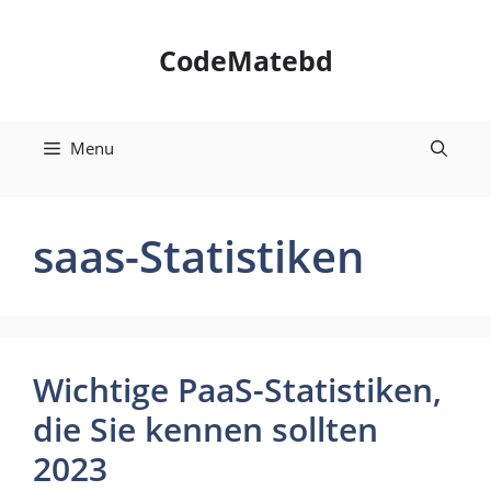
Skip
to
CodeMatebd
content
Menu
saas-Statistiken
Wichtige PaaS-Statistiken,
die Sie kennen sollten
2023