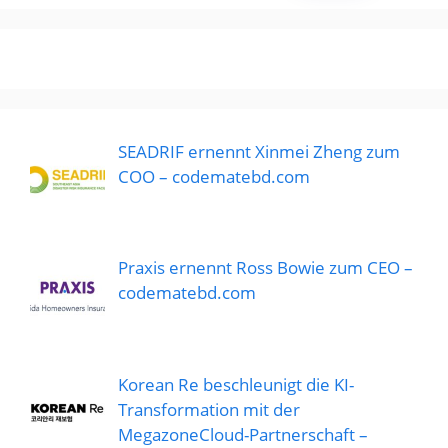
SEADRIF ernennt Xinmei Zheng zum
COO – codematebd.com
Praxis ernennt Ross Bowie zum CEO –
codematebd.com
Korean Re beschleunigt die KI-
Transformation mit der
MegazoneCloud-Partnerschaft –