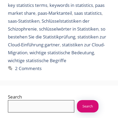
key statistics terms
,
keywords in statistics
,
paas
market share
,
paas-Marktanteil
,
saas statistics
,
saas-Statistiken
,
Schlüsselstatistiken der
Schizophrenie
,
schlüsselwörter in Statistiken
,
so
bestehen Sie die Statistikprüfung
,
statistiken zur
Cloud-Einführung gartner
,
statistiken zur Cloud-
Migration
,
wichtige statistische Bedeutung
,
wichtige statistische Begriffe
2 Comments
Search
Search