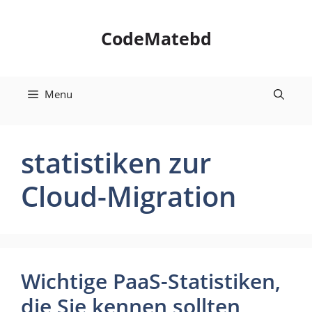
Skip
to
CodeMatebd
content
Menu
statistiken zur
Cloud-Migration
Wichtige PaaS-Statistiken,
die Sie kennen sollten