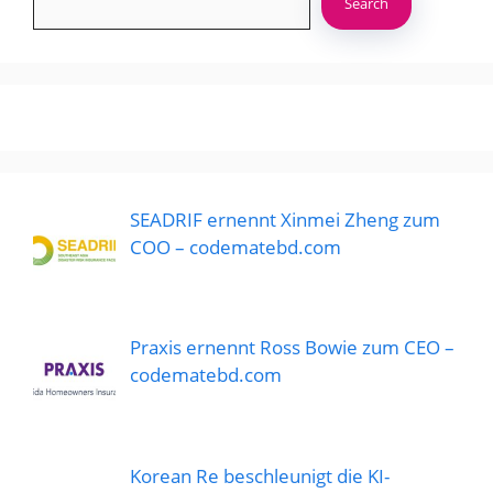
Search
SEADRIF ernennt Xinmei Zheng zum
COO – codematebd.com
Praxis ernennt Ross Bowie zum CEO –
codematebd.com
Korean Re beschleunigt die KI-