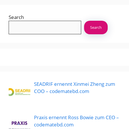
Search
Search
SEADRIF ernennt Xinmei Zheng zum
COO – codematebd.com
Praxis ernennt Ross Bowie zum CEO –
codematebd.com