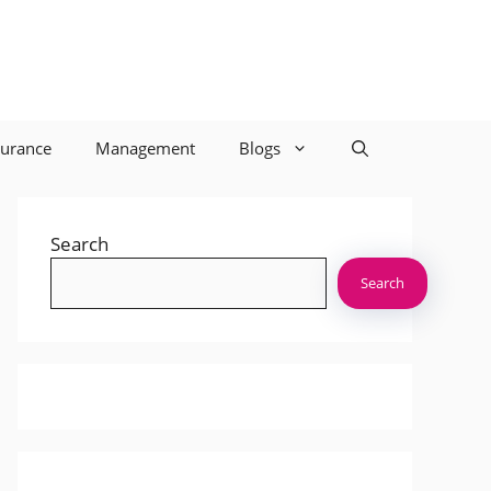
surance
Management
Blogs
Search
Search