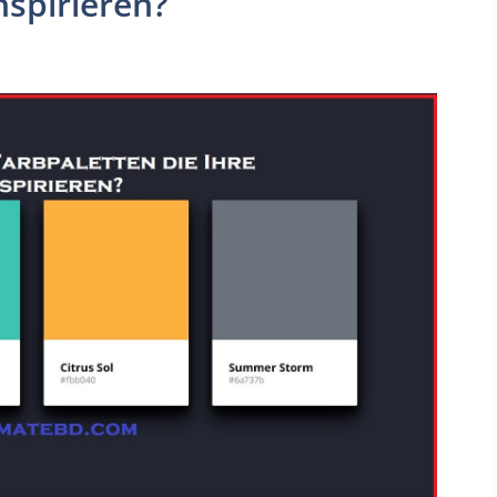
nspirieren?