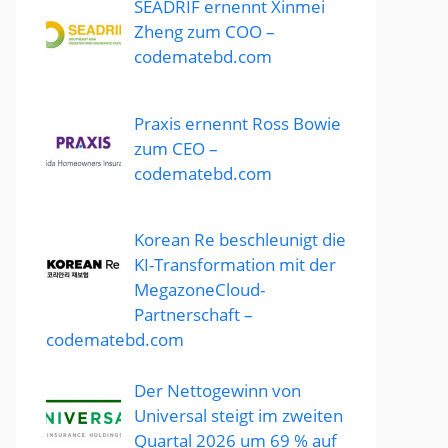
SEADRIF ernennt Xinmei
Zheng zum COO –
codematebd.com
Praxis ernennt Ross Bowie
zum CEO –
codematebd.com
Korean Re beschleunigt die
KI-Transformation mit der
MegazoneCloud-
Partnerschaft –
codematebd.com
Der Nettogewinn von
Universal steigt im zweiten
Quartal 2026 um 69 % auf