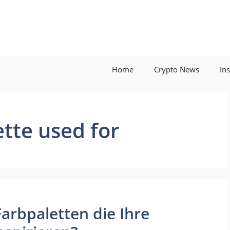
Home
Crypto News
In
ette used for
Farbpaletten die Ihre